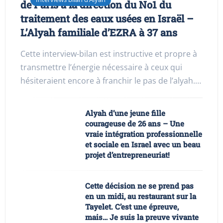
de Paris à la direction du No1 du
traitement des eaux usées en Israël –
L’Alyah familiale d’EZRA à 37 ans
Cette interview-bilan est instructive et propre à
transmettre l’énergie nécessaire à ceux qui
hésiteraient encore à franchir le pas de l’alyah.…
Alyah d’une jeune fille
courageuse de 26 ans – Une
vraie intégration professionnelle
et sociale en Israel avec un beau
projet d’entrepreneuriat!
Cette décision ne se prend pas
en un midi, au restaurant sur la
Tayelet. C’est une épreuve,
mais… Je suis la preuve vivante