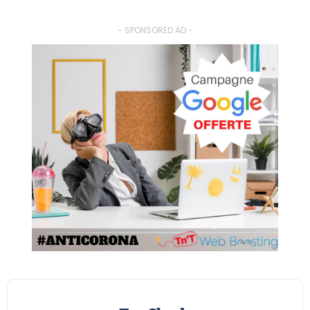
- SPONSORED AD -