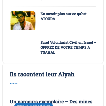
En savoir plus sur ce qu’est
ATOUDA
Sarel Volontariat Civil en Israel –
OFFREZ DE VOTRE TEMPS A
TSAHAL
Ils racontent leur Alyah
Un parcours exemplaire – Des mines
Interviews bilan d’Alyah