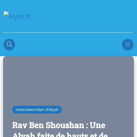
Interviews bilan d’Alyah
Rav Ben Shoushan : Une
Alyah faite de hauts et de