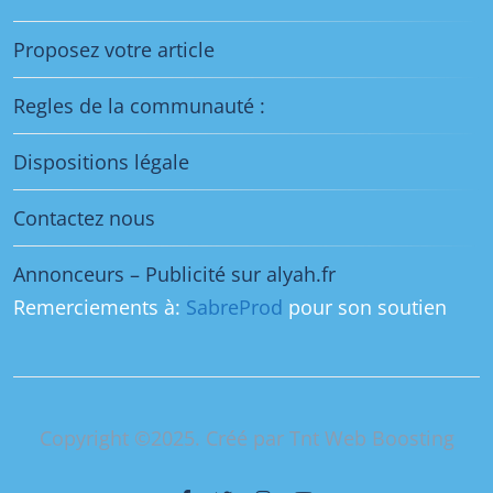
Proposez votre article
Regles de la communauté :
Dispositions légale
Contactez nous
Annonceurs – Publicité sur alyah.fr
Remerciements à:
SabreProd
pour son soutien
Copyright ©2025. Créé par Tnt Web Boosting