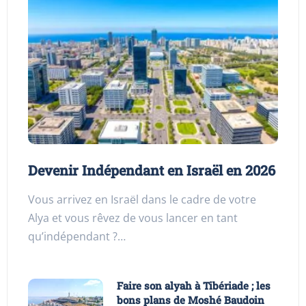
Devenir Indépendant en Israël en 2026
Vous arrivez en Israël dans le cadre de votre
Alya et vous rêvez de vous lancer en tant
qu’indépendant ?…
Faire son alyah à Tibériade ; les
bons plans de Moshé Baudoin