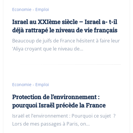
Economie - Emploi
Israel au XXIème siècle – Israel a- t-il
déjà rattrapé le niveau de vie français
Beaucoup de juifs de France hésitent à faire leur
‘Aliya croyant que le niveau de…
Economie - Emploi
Protection de l’environnement :
pourquoi Israël précède la France
Israël et l’environnement : Pourquoi ce sujet ?
Lors de mes passages à Paris, on…