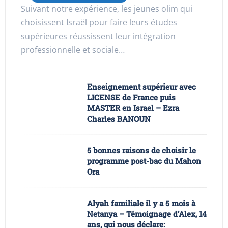
Suivant notre expérience, les jeunes olim qui
choisissent Israël pour faire leurs études
supérieures réussissent leur intégration
professionnelle et sociale…
Enseignement supérieur avec
LICENSE de France puis
MASTER en Israel – Ezra
Charles BANOUN
5 bonnes raisons de choisir le
programme post-bac du Mahon
Ora
Alyah familiale il y a 5 mois à
Netanya – Témoignage d’Alex, 14
ans, qui nous déclare: