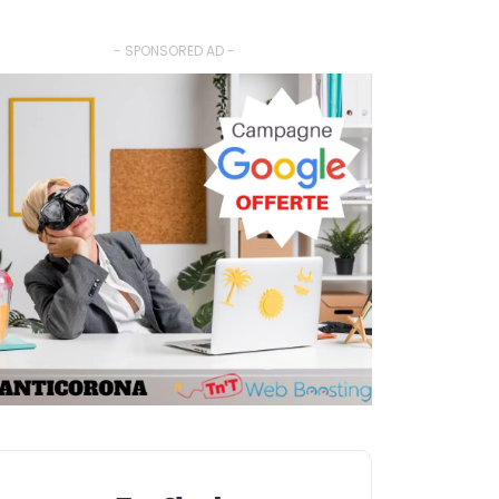
- SPONSORED AD -