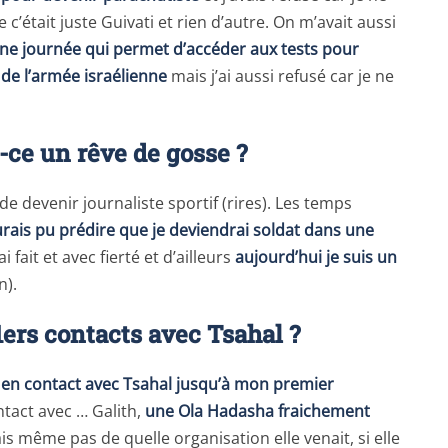
c’était juste Guivati et rien d’autre. On m’avait aussi
une journée qui permet d’accéder aux tests pour
de l’armée israélienne
mais j’ai aussi refusé car je ne
t-ce un rêve de gosse ?
e devenir journaliste sportif (rires). Les temps
urais pu prédire que je deviendrai soldat dans une
ai fait et avec fierté et d’ailleurs
aujourd’hui je suis un
n).
ers contacts avec Tsahal ?
t en contact avec Tsahal jusqu’à mon premier
ntact avec … Galith,
une Ola Hadasha fraichement
sais même pas de quelle organisation elle venait, si elle