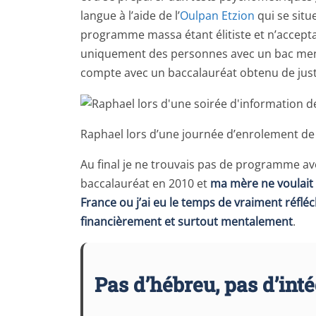
langue à l’aide de l’
Oulpan Etzion
qui se situe
programme massa étant élitiste et n’acceptai
uniquement des personnes avec un bac ment
compte avec un baccalauréat obtenu de juste
Raphael lors d’une journée d’enrolement de
Au final je ne trouvais pas de programme av
baccalauréat en 2010 et
ma mère ne voulait p
France ou j’ai eu le temps de vraiment réfléc
financièrement et surtout mentalement
.
Pas d’hébreu, pas d’inté