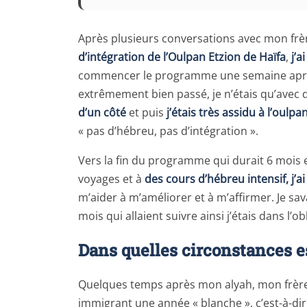
Après plusieurs conversations avec mon frè
d’intégration de l’Oulpan Etzion de Haïfa
,
j’a
commencer le programme une semaine après
extrêmement bien passé, je n’étais qu’ave
d’un côté
et puis
j’étais très assidu à l’oulpa
« pas d’hébreu, pas d’intégration ».
Vers la fin du programme qui durait 6 mois e
voyages et à
des cours d’hébreu intensif, j’
m’aider à m’améliorer et à m’affirmer. Je sava
mois qui allaient suivre ainsi j’étais dans l’o
Dans quelles circonstances es
Quelques temps après mon alyah, mon frère
immigrant une année « blanche », c’est-à-di