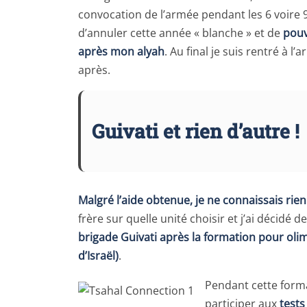
convocation de l’armée pendant les 6 voire 9
d’annuler cette année « blanche » et de
pouv
après mon alyah
. Au final je suis rentré à
après.
Guivati et rien d’autre !
Malgré l’aide obtenue, je ne connaissais rien
frère sur quelle unité choisir et j’ai décidé d
brigade Guivati après la formation pour oli
d’Israël)
.
Pendant cette forma
participer aux
tests