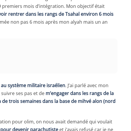
 premiers mois d’intégration. Mon objectif était
oir rentrer dans les rangs de Tsahal environ 6 mois
 l’armée non pas 6 mois après mon alyah mais un an
 au système militaire israélien
. J’ai parlé avec mon
e suivre ses pas et de
m’engager dans les rangs de la
m de trois semaines dans la base de mihvé alon (nord
tion pour olim, on nous avait demandé qui voulait
 pour devenir parachutiste
et j’avais refusé car je ne