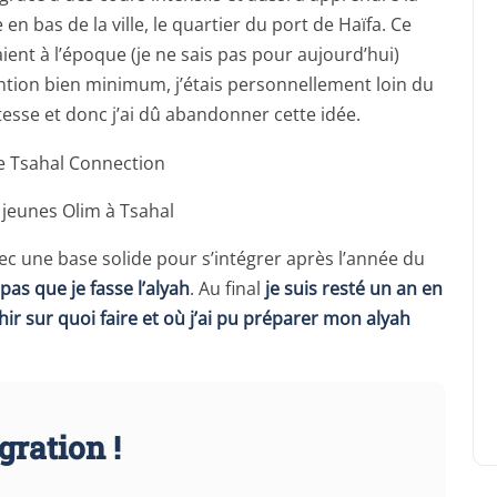
 en bas de la ville, le quartier du port de Haïfa. Ce
ent à l’époque (je ne sais pas pour aujourd’hui)
ion bien minimum, j’étais personnellement loin du
sse et donc j’ai dû abandonner cette idée.
 jeunes Olim à Tsahal
ec une base solide pour s’intégrer après l’année du
as que je fasse l’alyah
. Au final
je suis resté un an en
hir sur quoi faire et où j’ai pu préparer mon alyah
gration !