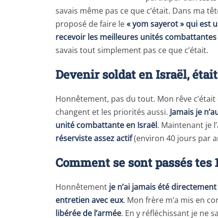
savais même pas ce que c’était. Dans ma tête 
proposé de faire le
« yom sayerot » qui est 
recevoir les meilleures unités combattantes 
savais tout simplement pas ce que c’était.
Devenir soldat en Israël, étai
Honnêtement, pas du tout. Mon rêve c’était d
changent et les priorités aussi.
Jamais je n’a
unité combattante en Israël
. Maintenant je l’
réserviste assez actif
(environ 40 jours par a
Comment se sont passés tes 1
Honnêtement
je n’ai jamais été directemen
entretien avec eux
. Mon frère m’a mis en co
libérée de l’armée
. En y réfléchissant je ne 