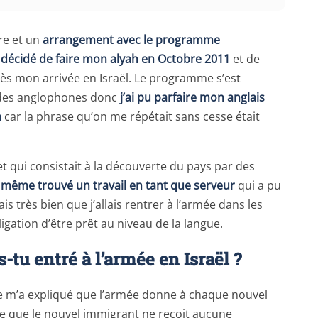
re et un
arrangement avec le programme
i décidé de faire mon alyah en Octobre 2011
et de
 mon arrivée en Israël. Le programme s’est
c des anglophones donc
j’ai pu parfaire mon anglais
n
car la phrase qu’on me répétait sans cesse était
t qui consistait à la découverte du pays par des
ai même trouvé un travail en tant que serveur
qui a pu
is très bien que j’allais rentrer à l’armée dans les
bligation d’être prêt au niveau de la langue.
-tu entré à l’armée en Israël ?
 m’a expliqué que l’armée donne à chaque nouvel
re que le nouvel immigrant ne reçoit aucune