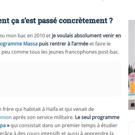
nt ça s’est passé concrètement ?
i eu mon bac en 2010 et
je voulais absolument venir en
rogramme Massa
puis rentrer à l’armée
et faire le
 un peu comme tous les jeunes francophones post-bac.
frère qui habitait à Haïfa et qui venait de
hnion
après son service militaire.
Le seul programme
épa
»
qui consistait dans un premier temps à étudier
râce à des cours intensifs et aussi à apprendre la