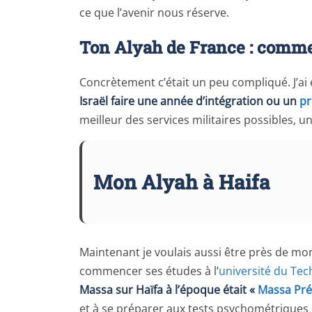
ce que l’avenir nous réserve.
Ton Alyah de France : comme
Concrètement c’était un peu compliqué. J’a
Israël faire une année d’intégration ou un
p
meilleur des services militaires possibles,
Mon Alyah à Haifa
Maintenant je voulais aussi être près de mon 
commencer ses études à l’
université du Tec
Massa sur Haïfa à l’époque était «
Massa Pr
et à se préparer aux tests psychométriques g