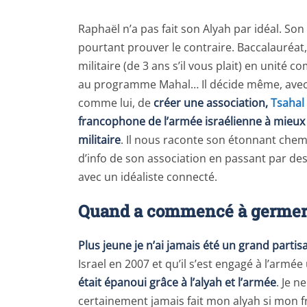
Raphaël n’a pas fait son Alyah par idéal. So
pourtant prouver le contraire. Baccalauréat
militaire (de 3 ans s’il vous plait) en unité
au programme Mahal… Il décide même, avec
comme lui, de
créer une association,
Tsahal
francophone de l’armée israélienne à mieux 
militaire
. Il nous raconte son étonnant che
d’info de son association en passant par des 
avec un idéaliste connecté.
Quand a commencé à germer ch
Plus jeune je n’ai jamais été un grand partisa
Israel en 2007 et qu’il s’est engagé à l’armé
était épanoui grâce à l’alyah et l’armée
. Je n
certainement jamais fait mon alyah si mon fr