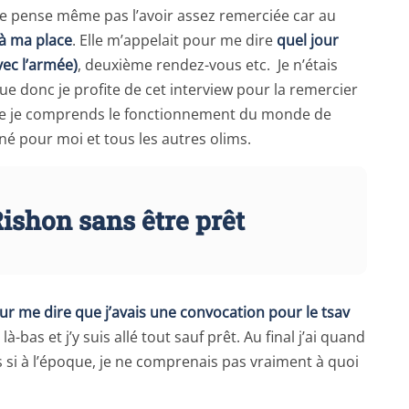
Je ne pense même pas l’avoir assez remerciée car au
 à ma place
. Elle m’appelait pour me dire
quel jour
vec l’armée)
, deuxième rendez-vous etc. Je n’étais
e donc je profite de cet interview pour la remercier
 que je comprends le fonctionnement du monde de
nné pour moi et tous les autres olims.
Rishon sans être prêt
ur me dire que j’avais une convocation pour le tsav
là-bas et j’y suis allé tout sauf prêt. Au final j’ai quand
 si à l’époque, je ne comprenais pas vraiment à quoi