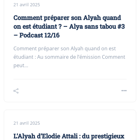
21 avril 2025
Comment préparer son Alyah quand
on est étudiant ? – Alya sans tabou #3
– Podcast 12/16
Comment préparer son Alyah quand on est
étudiant : Au sommaire de l’émission Comment
peut…
21 avril 2025
L’Alyah d’Elodie Attali : du prestigieux