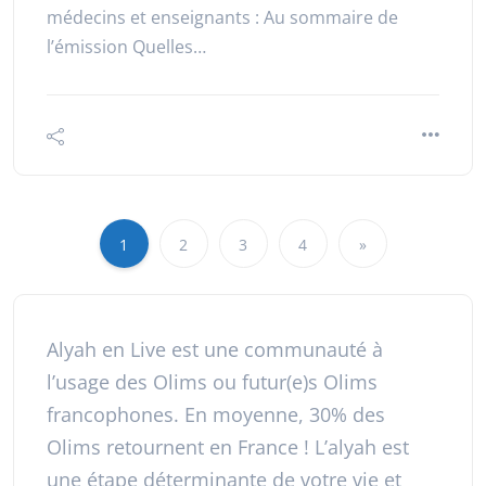
médecins et enseignants : Au sommaire de
l’émission Quelles…
1
2
3
4
»
Alyah en Live est une communauté à
l’usage des Olims ou futur(e)s Olims
francophones. En moyenne, 30% des
Olims retournent en France ! L’alyah est
une étape déterminante de votre vie et