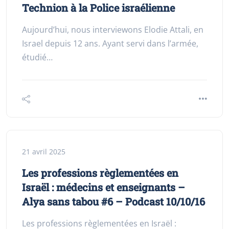
Technion à la Police israélienne
Aujourd’hui, nous interviewons Elodie Attali, en
Israel depuis 12 ans. Ayant servi dans l’armée,
étudié…
21 avril 2025
Les professions règlementées en
Israël : médecins et enseignants –
Alya sans tabou #6 – Podcast 10/10/16
Les professions règlementées en Israël :