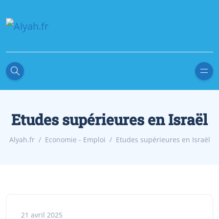
Etudes supérieures en Israël
Alyah.fr
Economie - Emploi
Etudes supérieures en Israël
21 avril 2025