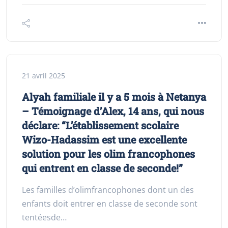
21 avril 2025
Alyah familiale il y a 5 mois à Netanya
– Témoignage d’Alex, 14 ans, qui nous
déclare: “L’établissement scolaire
Wizo-Hadassim est une excellente
solution pour les olim francophones
qui entrent en classe de seconde!”
Les familles d’olimfrancophones dont un des
enfants doit entrer en classe de seconde sont
tentéesde…