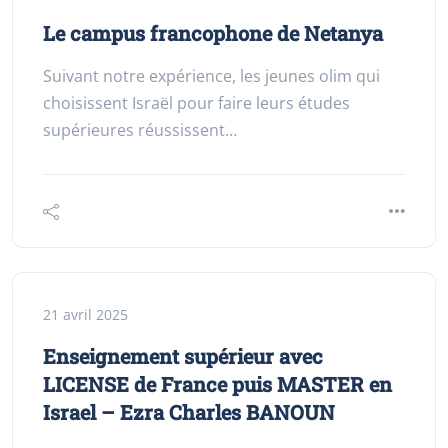
Le campus francophone de Netanya
Suivant notre expérience, les jeunes olim qui
choisissent Israël pour faire leurs études
supérieures réussissent…
21 avril 2025
Enseignement supérieur avec
LICENSE de France puis MASTER en
Israel – Ezra Charles BANOUN