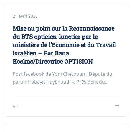
21 avril 2025
Mise au point sur la Reconnaissance
du BTS opticien-lunetier par le
ministère de l’Economie et du Travail
israélien – Par Ilana
Koskas/Directrice OPTISION
Post facebook de Yoni Chetboun : Député du
parti « Habayit Hayéhoudi », Président du…