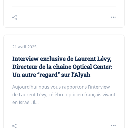
21 avril 2025
Interview exclusive de Laurent Lévy,
Directeur de la chaîne Optical Center:
Un autre “regard” sur l’Alyah
Aujourd’hui nous vous rapportons l’interview
de Laurent Lévy, célèbre opticien français vivant
en Israël. Il…