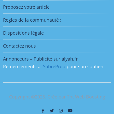
Proposez votre article
Regles de la communauté :
Dispositions légale
Contactez nous
Annonceurs – Publicité sur alyah.fr
Remerciements à:
SabreProd
pour son soutien
Copyright ©2025. Créé par Tnt Web Boosting