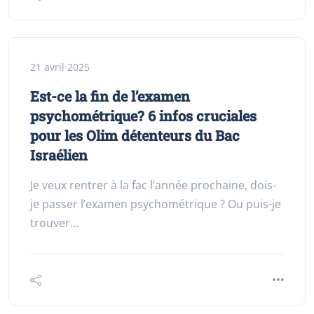
21 avril 2025
Est-ce la fin de l’examen
psychométrique? 6 infos cruciales
pour les Olim détenteurs du Bac
Israélien
Je veux rentrer à la fac l’année prochaine, dois-
je passer l’examen psychométrique ? Ou puis-je
trouver…