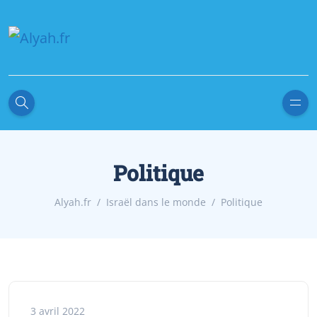
Politique
Alyah.fr
Israël dans le monde
Politique
3 avril 2022