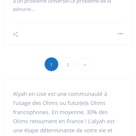
à un problème universel Le problème de la
pénurie…
1
2
»
Alyah en Live est une communauté à
l’usage des Olims ou futur(e)s Olims
francophones. En moyenne, 30% des
Olims retournent en France ! L’alyah est
une étape déterminante de votre vie et