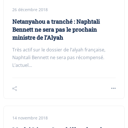
26 décembre 2018
Netanyahou a tranché : Naphtali
Bennett ne sera pas le prochain
ministre de l’Alyah
Très actif sur le dossier de l’alyah française,
Naphtali Bennett ne sera pas récompensé.
L’actuel…
14 novembre 2018