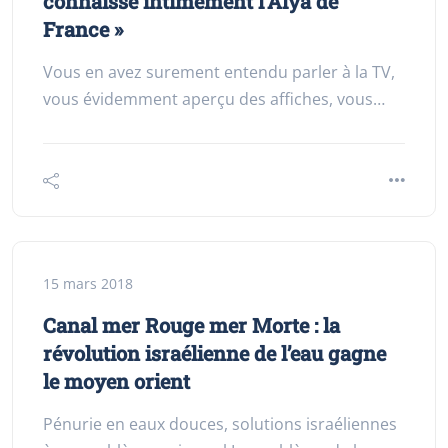
connaisse intimement l’Alya de
France »
Vous en avez surement entendu parler à la TV,
vous évidemment aperçu des affiches, vous…
15 mars 2018
Canal mer Rouge mer Morte : la
révolution israélienne de l’eau gagne
le moyen orient
Pénurie en eaux douces, solutions israéliennes