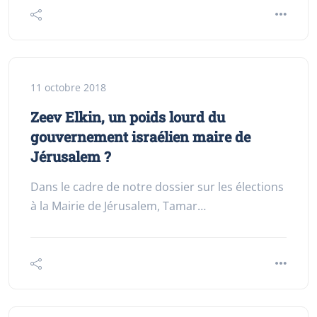
11 octobre 2018
Zeev Elkin, un poids lourd du
gouvernement israélien maire de
Jérusalem ?
Dans le cadre de notre dossier sur les élections
à la Mairie de Jérusalem, Tamar…