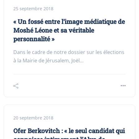
25 septembre 2018
« Un fossé entre l’image médiatique de
Moshé Léone et sa véritable
personnalité »
Dans le cadre de notre dossier sur les élections
à la Mairie de Jérusalem, Joël…
20 septembre 2018
Ofer Berkovitch : « le seul candidat qui