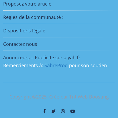
Proposez votre article
Regles de la communauté :
Dispositions légale
Contactez nous
Annonceurs – Publicité sur alyah.fr
Remerciements à:
SabreProd
pour son soutien
Copyright ©2025. Créé par Tnt Web Boosting