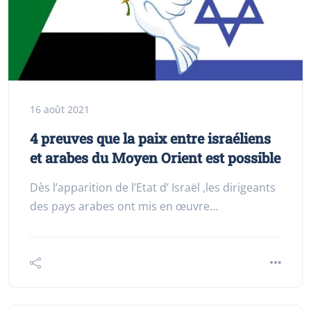
16 août 2021
4 preuves que la paix entre israéliens
et arabes du Moyen Orient est possible
Dès l’apparition de l’Etat d’ Israël ,les dirigeants
des pays arabes ont mis en œuvre…