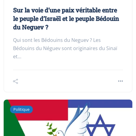
Sur la voie d’une paix véritable entre
le peuple d’Israël et le peuple Bédouin
du Neguev ?
Qui sont les Bédouins du Neguev ? Les
Bédouins du Néguev sont originaires du Sinaï
et…
Politique