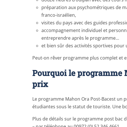
préparation aux psychométriques de man
franco-israélien,
visites du pays avec des guides professi
accompagnement individuel et personnel
entreprendre après le programme…
et bien sûr des activités sportives pour 
Peut-on rêver programme plus complet et en
Pourquoi le programme M
prix
Le programme Mahon Ora Post-Bacest un p
étudiantes sous le statut de touriste. Une
Plus de détails sur le programme post bac 
– par téléphone au 00972 (0) 52 346 4661