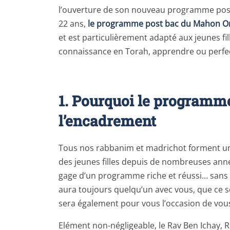
l’ouverture de son nouveau programme post 
22 ans,
le programme post bac du Mahon O
et est particulièrement adapté aux jeunes f
connaissance en Torah, apprendre ou perfect
1. Pourquoi le programm
l’encadrement
Tous nos rabbanim et madrichot forment un
des jeunes filles depuis de nombreuses anné
gage d’un programme riche et réussi… sans a
aura toujours quelqu’un avec vous, que ce so
sera également pour vous l’occasion de vous
Elément non-négligeable, le Rav Ben Ichay