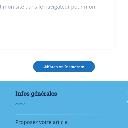
t mon site dans le navigateur pour mon
@Katen on Instagram
Infos générales
Proposez votre article