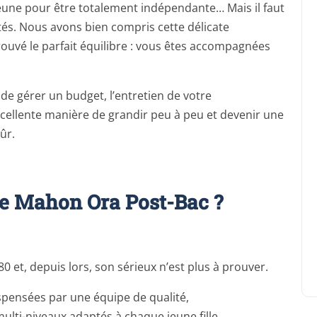
jeune pour être totalement indépendante… Mais il faut
és. Nous avons bien compris cette délicate
ouvé le parfait équilibre : vous êtes accompagnées
de gérer un budget, l’entretien de votre
cellente manière de grandir peu à peu et devenir une
ûr.
e Mahon Ora Post-Bac ?
 et, depuis lors, son sérieux n’est plus à prouver.
pensées par une équipe de qualité,
lti-niveaux adaptés à chaque jeune fille,