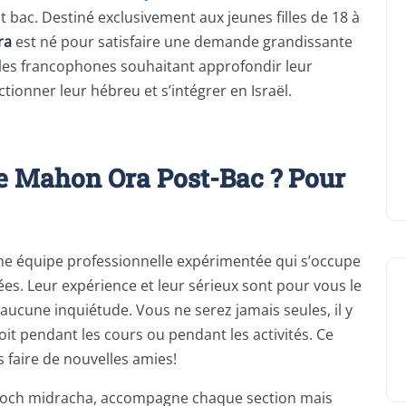
bac. Destiné exclusivement aux jeunes filles de 18 à
ra
est né pour satisfaire une demande grandissante
illes francophones souhaitant approfondir leur
ionner leur hébreu et s’intégrer en Israël.
e Mahon Ora Post-Bac ? Pour
e équipe professionnelle expérimentée qui s’occupe
es. Leur expérience et leur sérieux sont pour vous le
ucune inquiétude. Vous ne serez jamais seules, il y
it pendant les cours ou pendant les activités. Ce
 faire de nouvelles amies!
, Roch midracha, accompagne chaque section mais