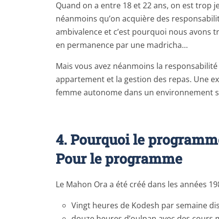
Quand on a entre 18 et 22 ans, on est trop 
néanmoins qu’on acquière des responsabilit
ambivalence et c’est pourquoi nous avons tr
en permanence par une madricha…
Mais vous avez néanmoins la responsabilité 
appartement et la gestion des repas. Une ex
femme autonome dans un environnement s
4. Pourquoi le programm
Pour le programme
Le Mahon Ora a été créé dans les années 1980
Vingt heures de Kodesh par semaine dis
douze heures d’oulpan avec des cours mu