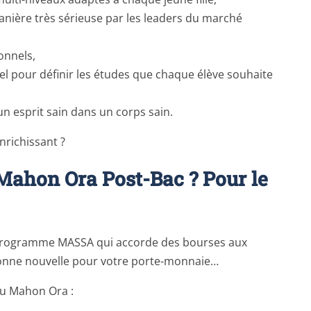
ière très sérieuse par les leaders du marché
onnels,
 pour définir les études que chaque élève souhaite
un esprit sain dans un corps sain.
richissant ?
ahon Ora Post-Bac ? Pour le
rogramme MASSA qui accorde des bourses aux
 bonne nouvelle pour votre porte-monnaie…
du Mahon Ora :