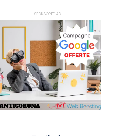
- SPONSORED AD -