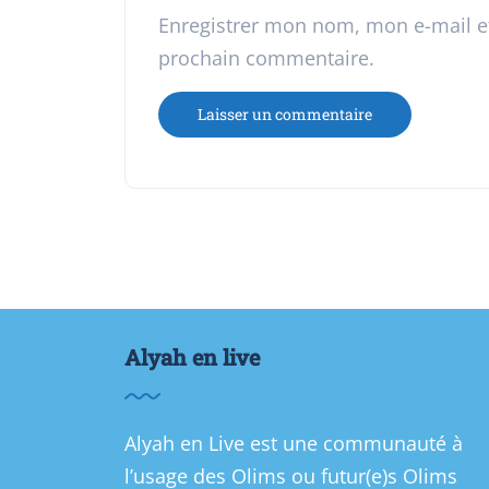
Enregistrer mon nom, mon e-mail e
prochain commentaire.
Alyah en live
Alyah en Live est une communauté à
l’usage des Olims ou futur(e)s Olims