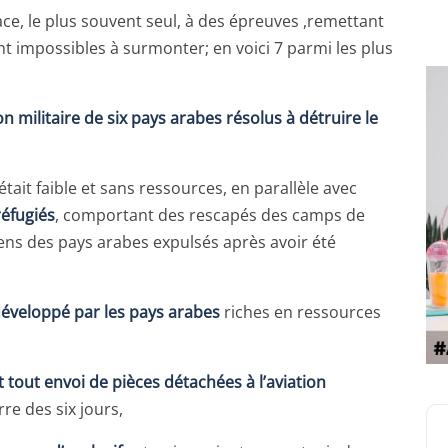
 face, le plus souvent seul, à des épreuves ,remettant
nt impossibles à surmonter; en voici 7 parmi les plus
ion militaire de six pays arabes résolus à détruire le
 était faible et sans ressources, en parallèle avec
réfugiés
, comportant des rescapés des camps de
yens des pays arabes expulsés après avoir été
développé par les pays arabes
riches en ressources
 tout envoi de pièces détachées à l’aviation
re des six jours,