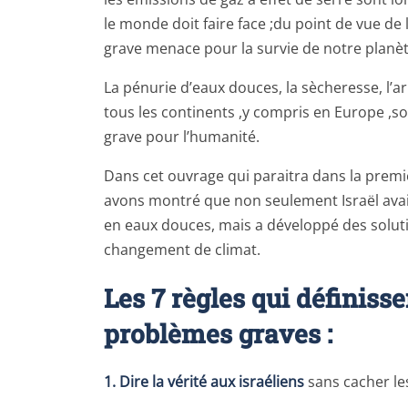
le monde doit faire face ;du point de vue de 
grave menace pour la survie de notre planèt
La pénurie d’eaux douces, la sècheresse, l’ari
tous les continents ,y compris en Europe ,so
grave pour l’humanité.
Dans cet ouvrage qui paraitra dans la premiè
avons montré que non seulement Israël avai
en eaux douces, mais a développé des soluti
changement de climat.
Les 7 règles qui définisse
problèmes graves :
1. Dire la vérité aux israéliens
sans cacher le