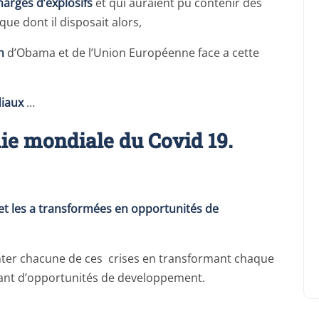
arges d’explosifs
et qui auraient pu contenir des
ue dont il disposait alors,
n
d’Obama et de l’Union Européenne face a cette
diaux
…
ie mondiale du Covid 19.
et les a transformées en opportunités de
monter chacune de ces crises en transformant chaque
ant d’opportunités de developpement.