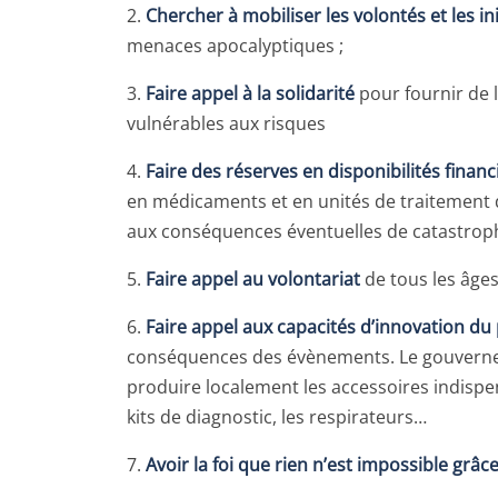
2.
Chercher à mobiliser les volontés et les ini
menaces apocalyptiques ;
3.
Faire appel à la solidarité
pour fournir de l
vulnérables aux risques
4.
Faire des réserves en disponibilités financ
en médicaments et en unités de traitement 
aux conséquences éventuelles de catastrop
5.
Faire appel au volontariat
de tous les âge
6.
Faire appel aux capacités d’innovation du
conséquences des évènements. Le gouverneme
produire localement les accessoires indispens
kits de diagnostic, les respirateurs…
7.
Avoir la foi que rien n’est impossible grâc