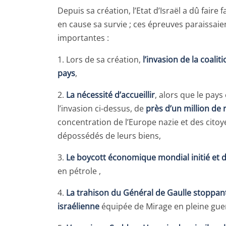
Depuis sa création, l’Etat d’Israël a dû faire
en cause sa survie ; ces épreuves paraissaie
importantes :
1. Lors de sa création,
l’invasion de la coalit
pays
,
2.
L
a nécessité d’accueillir
, alors que le pays
l’invasion ci-dessus, de
près d’un million de 
concentration de l’Europe nazie et des cito
dépossédés de leurs biens,
3.
Le boycott économique mondial initié et 
en pétrole ,
4.
La trahison du Général de Gaulle stoppant
israélienne
équipée de Mirage en pleine guer