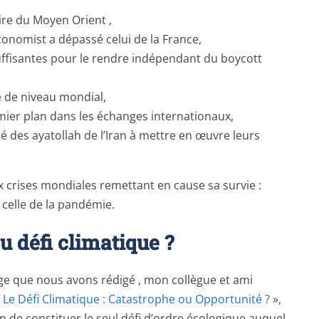
ire du Moyen Orient ,
Economist a dépassé celui de la France,
uffisantes pour le rendre indépendant du boycott
 de niveau mondial,
emier plan dans les échanges internationaux,
té des ayatollah de l’Iran à mettre en œuvre leurs
x crises mondiales remettant en cause sa survie :
t celle de la pandémie.
u défi climatique ?
e que nous avons rédigé , mon collègue et ami
«
Le Défi Climatique : Catastrophe ou Opportunité ?
»,
in de constituer le seul défi d’ordre écologique auquel