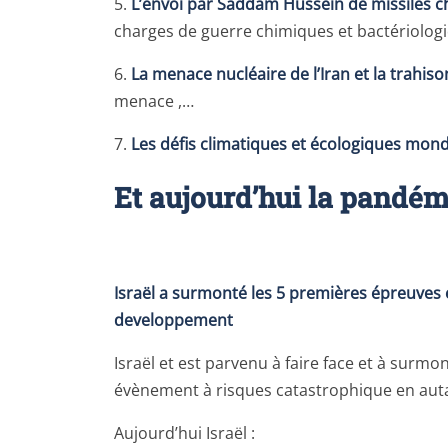
5.
L’envoi par Saddam Hussein de missiles ch
charges de guerre chimiques et bactériologiq
6.
La menace nucléaire de l’Iran et la trahiso
menace ,…
7.
Les défis climatiques et écologiques mon
Et aujourd’hui la pandém
Israël a surmonté les 5 premières épreuves 
developpement
Israël et est parvenu à faire face et à sur
évènement à risques catastrophique en aut
Aujourd’hui Israël :