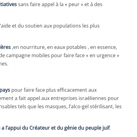
tiatives
sans faire appel à la « peur » et à des
’aide et du soutien aux populations les plus
ières
,en nourriture, en eaux potables , en essence,
de campagne mobiles pour faire face « en urgence »
hes.
s
 pays
pour faire face plus efficacement aux
nt a fait appel aux entreprises israéliennes pour
ables tels que les masques, l’alco-gel stérilisant, les
e a l’appui du Créateur et du génie du peuple juif
.