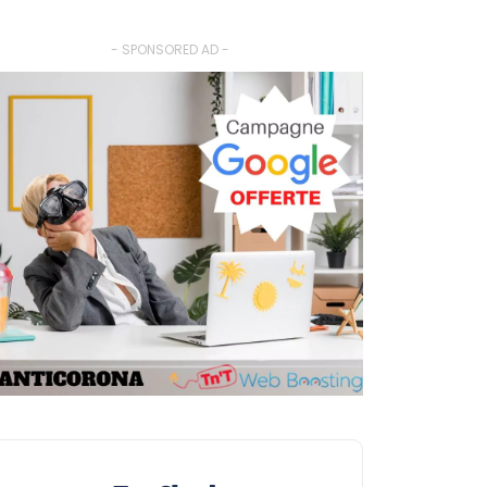
- SPONSORED AD -