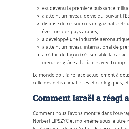
est devenu la première puissance milita
a atteint un niveau de vie qui suivant l’
dispose de ressources en gaz naturel s
éventuel des pays arabes,
a développé une industrie aéronautique
a atteint un niveau international de pr
a réduit de façon très sensible la capaci
menaces grâce à l’alliance avec Trump.
Le monde doit faire face actuellement à deu
celle des défis climatiques et écologiques, e
Comment Israël a réagi a
Comment nous l’avons montré dans l’ouvrag
Norbert LIPSZYC et moi-même sous le titre 
les émissions de gaz à effet de serre sont lo