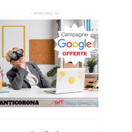
- SPONSORED AD -