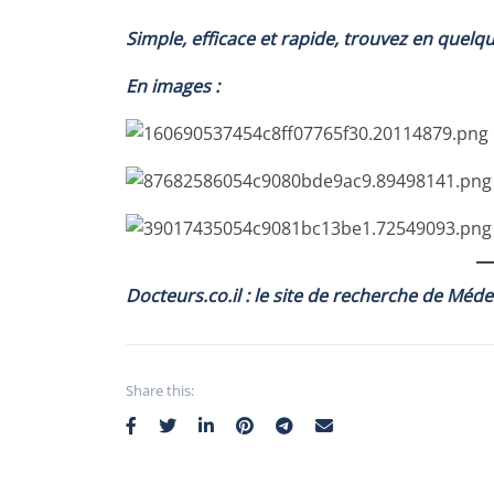
Simple, efficace et rapide, trouvez en quelqu
En images :
Docteurs.co.il : le site de recherche de Méd
Share this: