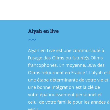
Alyah en live
Alyah en Live est une communauté à
l’usage des Olims ou futur(e)s Olims
francophones. En moyenne, 30% des
Olims retournent en France ! L’alyah est
une étape déterminante de votre vie et
une bonne intégration est la clé de
votre épanouissement personnel et
celui de votre famille pour les années à
venir.