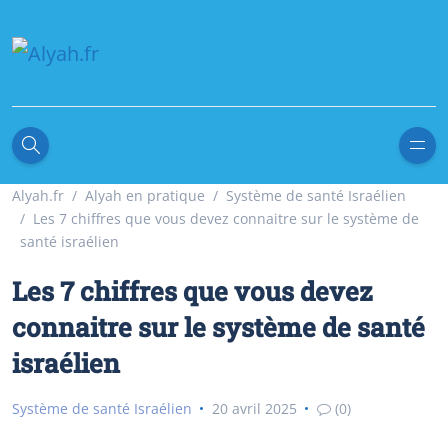
Alyah.fr
Alyah en pratique
Système de santé Israélien
Les 7 chiffres que vous devez connaitre sur le système de
santé israélien
Les 7 chiffres que vous devez
connaitre sur le système de santé
israélien
Système de santé Israélien
20 avril 2025
(0)