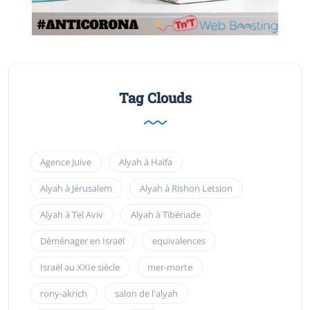
Tag Clouds
Agence Juive
Alyah à Haïfa
Alyah à Jérusalem
Alyah à Rishon Letsion
Alyah à Tel Aviv
Alyah à Tibériade
Déménager en Israël
equivalences
Israël au XXIe siècle
mer-morte
rony-akrich
salon de l'alyah