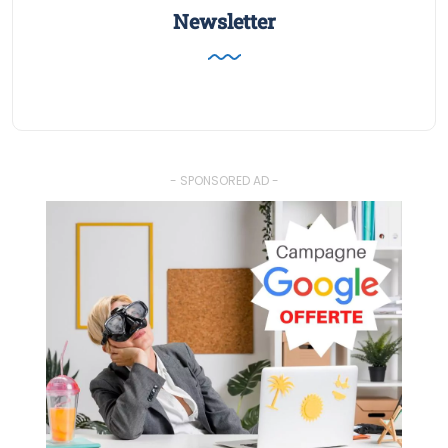
Newsletter
- SPONSORED AD -