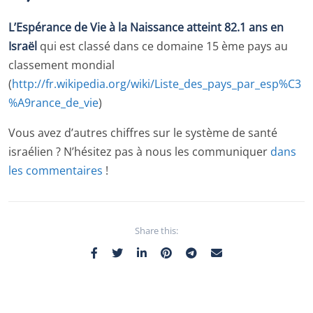
L’Espérance de Vie à la Naissance atteint 82.1 ans en
Israël
qui est classé dans ce domaine 15 ème pays au
classement mondial
(
http://fr.wikipedia.org/wiki/Liste_des_pays_par_esp%C3
%A9rance_de_vie
)
Vous avez d’autres chiffres sur le système de santé
israélien ? N’hésitez pas à nous les communiquer
dans
les commentaires
!
Share this: