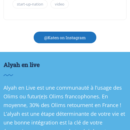
start-up-nation
video
@Katen on Instagram
Alyah en live
Alyah en Live est une communauté à l’usage des
Olims ou futur(e)s Olims francophones. En
moyenne, 30% des Olims retournent en France !
L’alyah est une étape déterminante de votre vie et
une bonne intégration est la clé de votre