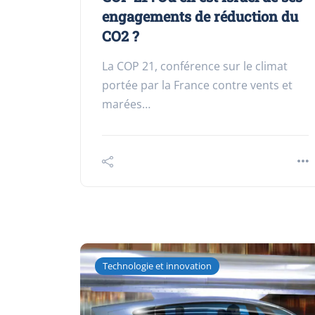
engagements de réduction du
CO2 ?
La COP 21, conférence sur le climat
portée par la France contre vents et
marées…
Technologie et innovation