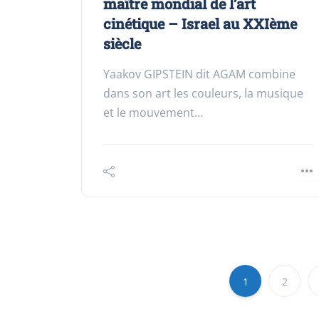
maître mondial de l’art
cinétique – Israel au XXIème
siècle
Yaakov GIPSTEIN dit AGAM combine
dans son art les couleurs, la musique
et le mouvement…
1
2