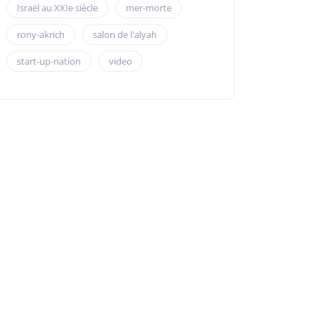
Israël au XXIe siècle
mer-morte
rony-akrich
salon de l'alyah
start-up-nation
video