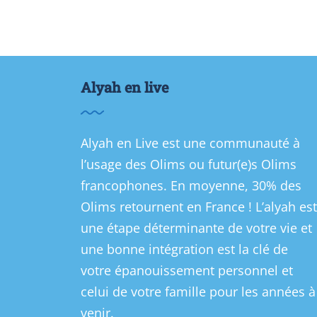
Alyah en live
Alyah en Live est une communauté à
l’usage des Olims ou futur(e)s Olims
francophones. En moyenne, 30% des
Olims retournent en France ! L’alyah est
une étape déterminante de votre vie et
une bonne intégration est la clé de
votre épanouissement personnel et
celui de votre famille pour les années à
venir.