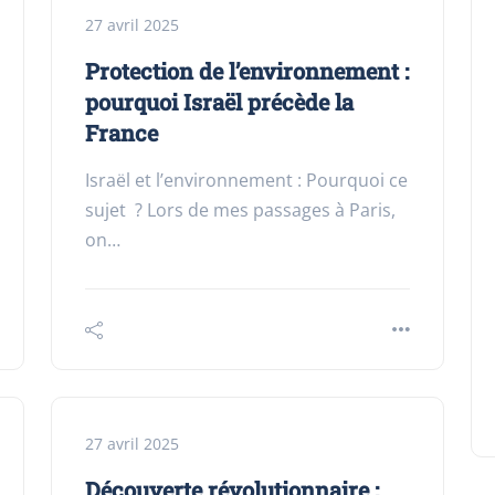
27 avril 2025
Protection de l’environnement :
pourquoi Israël précède la
France
Israël et l’environnement : Pourquoi ce
sujet ? Lors de mes passages à Paris,
on…
27 avril 2025
Découverte révolutionnaire :