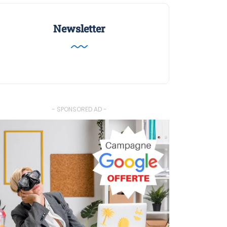
Newsletter
- SPONSORED AD -