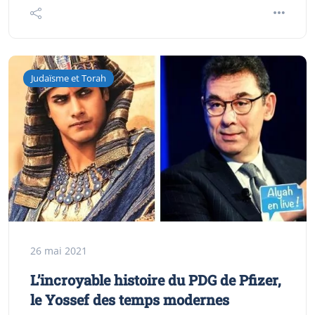
Judaïsme et Torah
26 mai 2021
L’incroyable histoire du PDG de Pfizer,
le Yossef des temps modernes