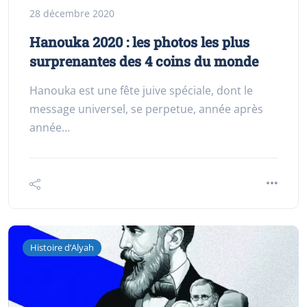
28 décembre 2020
Hanouka 2020 : les photos les plus
surprenantes des 4 coins du monde
Hanouka est une fête juive spéciale, dont le
message universel, se perpetue, année après
année…
Histoire d’Alyah