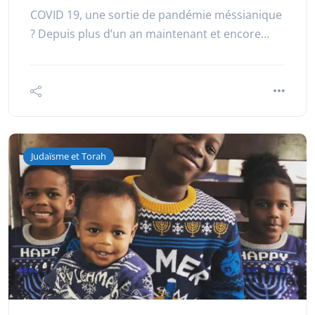
COVID 19, une sortie de pandémie méssianique
? Depuis plus d’un an maintenant et encore…
Judaïsme et Torah