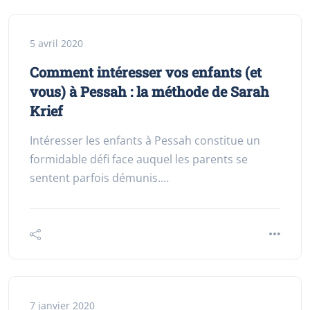
5 avril 2020
Comment intéresser vos enfants (et
vous) à Pessah : la méthode de Sarah
Krief
Intéresser les enfants à Pessah constitue un
formidable défi face auquel les parents se
sentent parfois démunis.…
7 janvier 2020