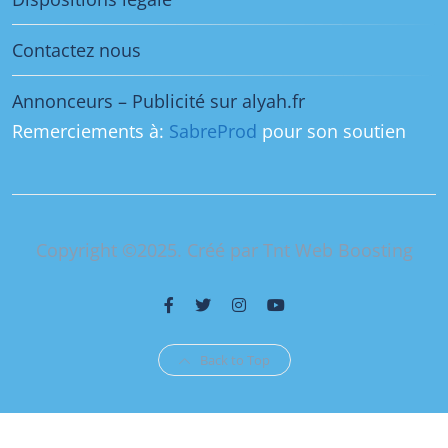
Contactez nous
Annonceurs – Publicité sur alyah.fr
Remerciements à:
SabreProd
pour son soutien
Copyright ©2025. Créé par Tnt Web Boosting
Back to Top