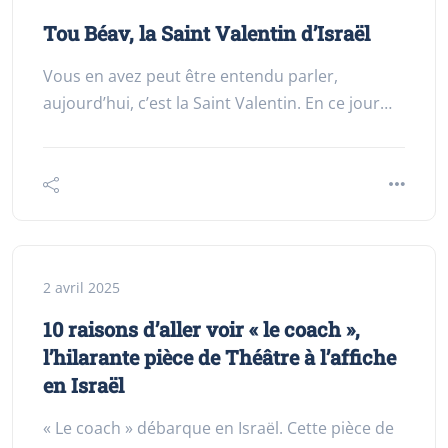
Tou Béav, la Saint Valentin d’Israël
Vous en avez peut être entendu parler,
aujourd’hui, c’est la Saint Valentin. En ce jour…
2 avril 2025
10 raisons d’aller voir « le coach »,
l’hilarante pièce de Théâtre à l’affiche
en Israël
« Le coach » débarque en Israël. Cette pièce de