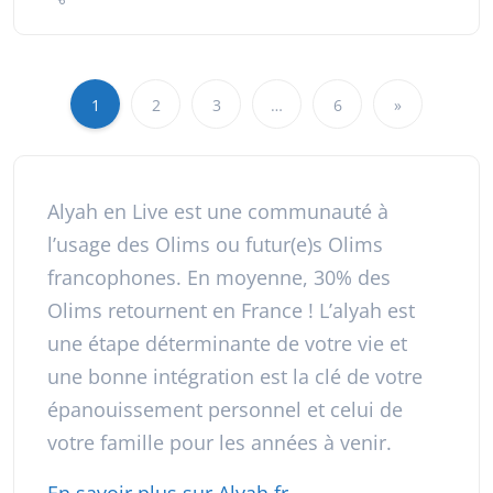
1
2
3
…
6
»
Alyah en Live est une communauté à
l’usage des Olims ou futur(e)s Olims
francophones. En moyenne, 30% des
Olims retournent en France ! L’alyah est
une étape déterminante de votre vie et
une bonne intégration est la clé de votre
épanouissement personnel et celui de
votre famille pour les années à venir.
En savoir plus sur Alyah.fr