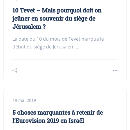
10 Tevet – Mais pourquoi doit on
jeûner en souvenir du siège de
Jérusalem ?
La date du 10 du mois de Tevet marque le
début du siège de Jérusalem.…
19 mai 2019
5 choses marquantes à retenir de
l’Eurovision 2019 en Israël