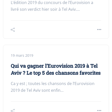
L’édition 2019 du concours de l’Eurovision a
livré son verdict hier soir à Tel Aviv.…
19 mars 2019
Qui va gagner l’Eurovision 2019 à Tel
Aviv ? Le top 5 des chansons favorites
Ca y est ; toutes les chansons de l’Eurovision
2019 de Tel Aviv sont enfin…