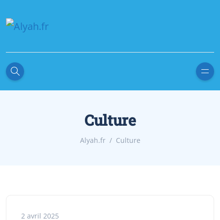
Culture
Alyah.fr
Culture
2 avril 2025