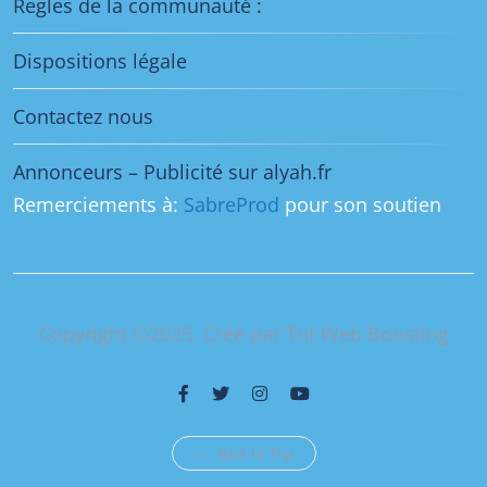
Regles de la communauté :
Dispositions légale
Contactez nous
Annonceurs – Publicité sur alyah.fr
Remerciements à:
SabreProd
pour son soutien
Copyright ©2025. Créé par Tnt Web Boosting
Back to Top