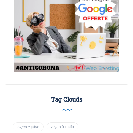
Tag Clouds
Agence Juive
Alyah à Haïfa