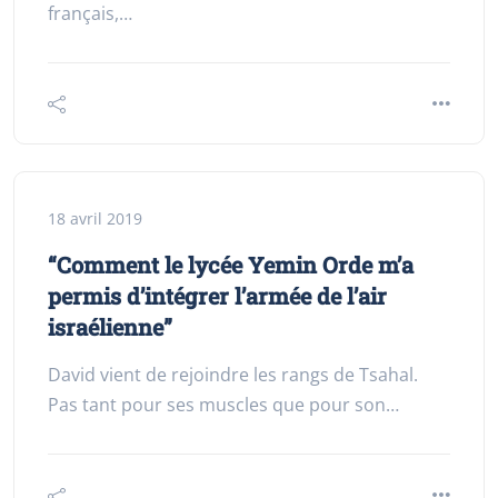
français,…
18 avril 2019
“Comment le lycée Yemin Orde m’a
permis d’intégrer l’armée de l’air
israélienne”
David vient de rejoindre les rangs de Tsahal.
Pas tant pour ses muscles que pour son…