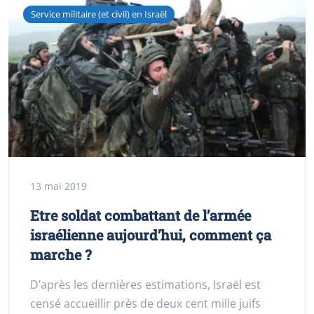
Service militaire (et civil) en Israël
13 mai 2019
Etre soldat combattant de l’armée
israélienne aujourd’hui, comment ça
marche ?
D’après les dernières estimations, Israël est
censé accueillir près de deux cent mille juifs