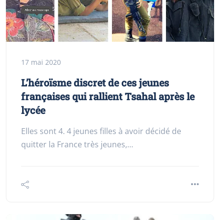
17 mai 2020
L’héroïsme discret de ces jeunes
françaises qui rallient Tsahal après le
lycée
Elles sont 4. 4 jeunes filles à avoir décidé de
quitter la France très jeunes,…