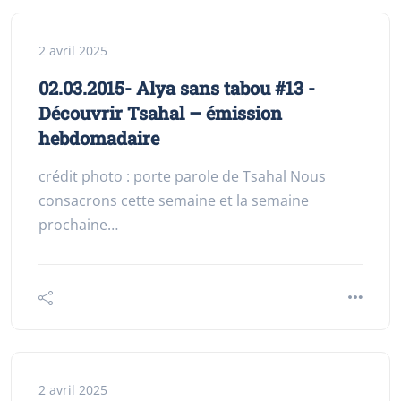
2 avril 2025
02.03.2015- Alya sans tabou #13 -
Découvrir Tsahal – émission
hebdomadaire
crédit photo : porte parole de Tsahal Nous
consacrons cette semaine et la semaine
prochaine…
2 avril 2025