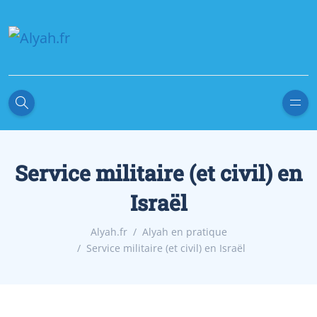
Service militaire (et civil) en
Israël
Alyah.fr
Alyah en pratique
Service militaire (et civil) en Israël