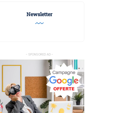
Newsletter
- SPONSORED AD -