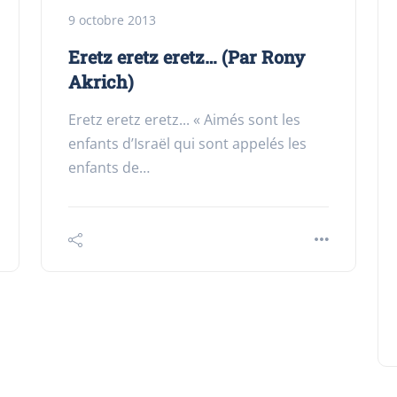
9 octobre 2013
Eretz eretz eretz… (Par Rony
Akrich)
Eretz eretz eretz... « Aimés sont les
enfants d’Israël qui sont appelés les
enfants de…