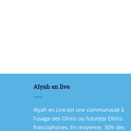
Alyah en live
Alyah en Live est une communauté à
l’usage des Olims ou futur(e)s Olims
francophones. En moyenne, 30% des