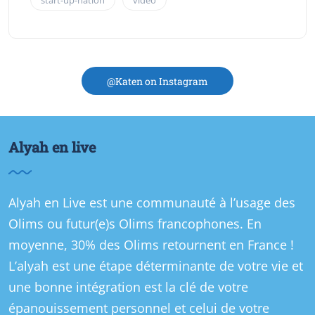
start-up-nation
video
@Katen on Instagram
Alyah en live
Alyah en Live est une communauté à l’usage des
Olims ou futur(e)s Olims francophones. En
moyenne, 30% des Olims retournent en France !
L’alyah est une étape déterminante de votre vie et
une bonne intégration est la clé de votre
épanouissement personnel et celui de votre