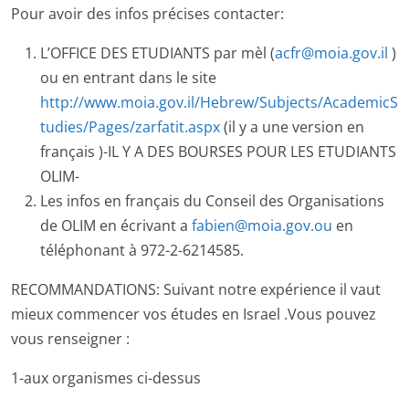
Pour avoir des infos précises contacter:
L’OFFICE DES ETUDIANTS par mèl (
acfr@moia.gov.il
)
ou en entrant dans le site
http://www.moia.gov.il/Hebrew/Subjects/AcademicS
tudies/Pages/zarfatit.aspx
(il y a une version en
français )-IL Y A DES BOURSES POUR LES ETUDIANTS
OLIM-
Les infos en français du Conseil des Organisations
de OLIM en écrivant a
fabien@moia.gov.ou
en
téléphonant à 972-2-6214585.
RECOMMANDATIONS: Suivant notre expérience il vaut
mieux commencer vos études en Israel .Vous pouvez
vous renseigner :
1-aux organismes ci-dessus