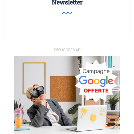
Newsletter
- SPONSORED AD -