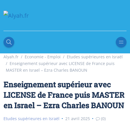
Alyah.fr
Economie - Emploi
Etudes supérieures en Israël
Enseignement supérieur avec LICENSE de France puis
MASTER en Israel – Ezra Charles BANOUN
Enseignement supérieur avec
LICENSE de France puis MASTER
en Israel – Ezra Charles BANOUN
Etudes supérieures en Israël
21 avril 2025
(0)