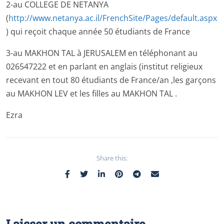
2-au COLLEGE DE NETANYA
(
http://www.netanya.ac.il/FrenchSite/Pages/default.aspx
) qui reçoit chaque année 50 étudiants de France
3-au MAKHON TAL à JERUSALEM en téléphonant au
026547222 et en parlant en anglais (institut religieux
recevant en tout 80 étudiants de France/an ,les garçons
au MAKHON LEV et les filles au MAKHON TAL .
Ezra
Share this:
Laisser un commentaire