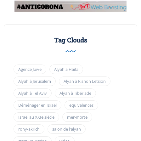
Tag Clouds
Agence Juive
Alyah à Haïfa
Alyah à Jérusalem
Alyah à Rishon Letsion
Alyah à Tel Aviv
Alyah à Tibériade
Déménager en Israël
equivalences
Israël au XXIe siècle
mer-morte
rony-akrich
salon de l'alyah