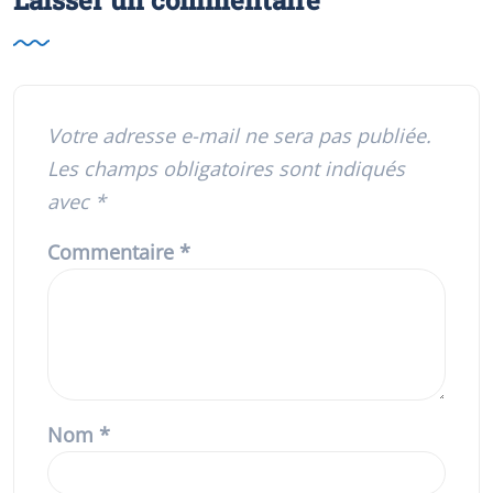
Votre adresse e-mail ne sera pas publiée.
Les champs obligatoires sont indiqués
avec
*
Commentaire
*
Nom
*