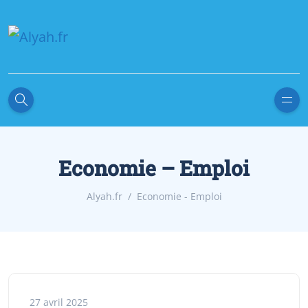
Economie – Emploi
Alyah.fr
Economie - Emploi
27 avril 2025