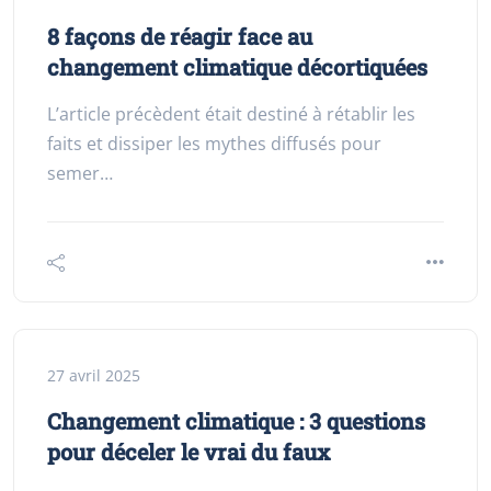
8 façons de réagir face au
changement climatique décortiquées
L’article précèdent était destiné à rétablir les
faits et dissiper les mythes diffusés pour
semer…
27 avril 2025
Changement climatique : 3 questions
pour déceler le vrai du faux