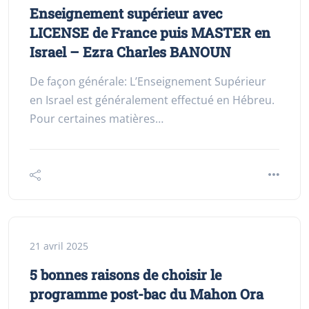
Enseignement supérieur avec
LICENSE de France puis MASTER en
Israel – Ezra Charles BANOUN
De façon générale: L’Enseignement Supérieur
en Israel est généralement effectué en Hébreu.
Pour certaines matières…
21 avril 2025
5 bonnes raisons de choisir le
programme post-bac du Mahon Ora