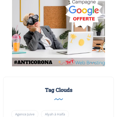
Tag Clouds
Agence Juive
Alyah à Haïfa