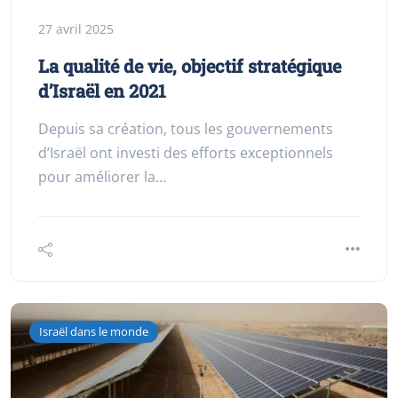
27 avril 2025
La qualité de vie, objectif stratégique
d’Israël en 2021
Depuis sa création, tous les gouvernements
d’Israël ont investi des efforts exceptionnels
pour améliorer la…
Israël dans le monde