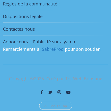
Regles de la communauté :
Dispositions légale
Contactez nous
Annonceurs – Publicité sur alyah.fr
Remerciements à:
SabreProd
pour son soutien
Copyright ©2025. Créé par Tnt Web Boosting
Back to Top