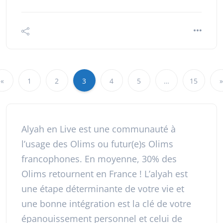
«
1
2
3
4
5
…
15
»
Alyah en Live est une communauté à
l’usage des Olims ou futur(e)s Olims
francophones. En moyenne, 30% des
Olims retournent en France ! L’alyah est
une étape déterminante de votre vie et
une bonne intégration est la clé de votre
épanouissement personnel et celui de