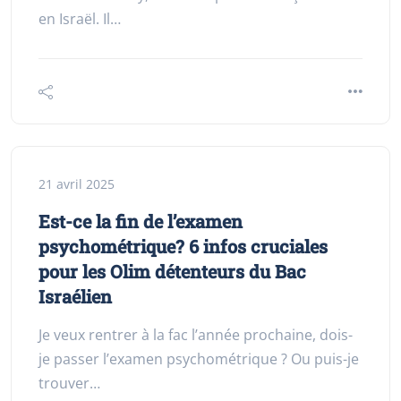
en Israël. Il…
21 avril 2025
Est-ce la fin de l’examen
psychométrique? 6 infos cruciales
pour les Olim détenteurs du Bac
Israélien
Je veux rentrer à la fac l’année prochaine, dois-
je passer l’examen psychométrique ? Ou puis-je
trouver…