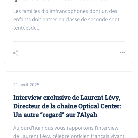
Les familles d’olimfrancophones dont un des
enfants doit entrer en classe de seconde sont
tentéesde…
21 avril 2025
Interview exclusive de Laurent Lévy,
Directeur de la chaîne Optical Center:
Un autre “regard” sur l’Alyah
Aujourd’hui nous vous rapportons l’interview
de Laurent Lévy, célèbre opticien français vivant