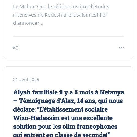
Le Mahon Ora, le célèbre institut d’études
intensives de Kodesh à Jérusalem est fier
d’annoncer…
21 avril 2025
Alyah familiale il y a 5 mois à Netanya
– Témoignage d’Alex, 14 ans, qui nous
déclare: “L’établissement scolaire
Wizo-Hadassim est une excellente
solution pour les olim francophones
qui entrent en classe de seconde!”