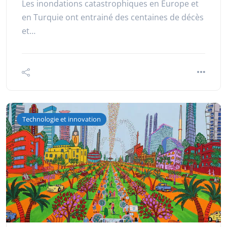
Les inondations catastrophiques en Europe et
en Turquie ont entrainé des centaines de décès
et…
Technologie et innovation