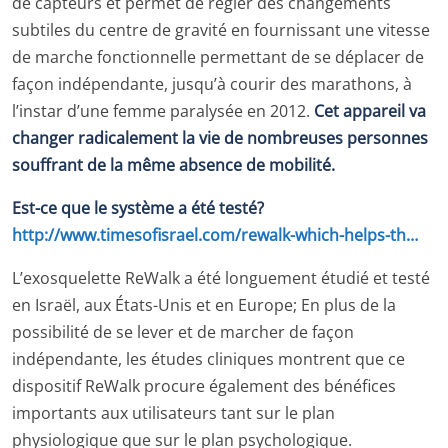
de capteurs et permet de régler des changements
subtiles du centre de gravité en fournissant une vitesse
de marche fonctionnelle permettant de se déplacer de
façon indépendante, jusqu’à courir des marathons, à
l’instar d’une femme paralysée en 2012.
Cet appareil va
changer radicalement la vie de nombreuses personnes
souffrant de la même absence de mobilité.
Est-ce que le système a été testé?
http://www.timesofisrael.com/rewalk-which-helps-th…
L’exosquelette ReWalk a été longuement étudié et testé
en Israël, aux États-Unis et en Europe; En plus de la
possibilité de se lever et de marcher de façon
indépendante, les études cliniques montrent que ce
dispositif ReWalk procure également des bénéfices
importants aux utilisateurs tant sur le plan
physiologique que sur le plan psychologique.