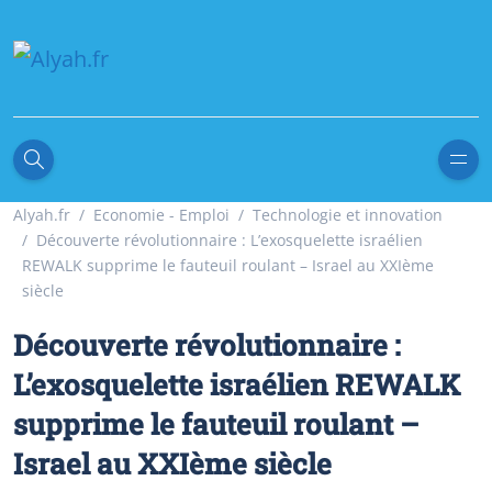
Alyah.fr
Economie - Emploi
Technologie et innovation
Découverte révolutionnaire : L’exosquelette israélien
REWALK supprime le fauteuil roulant – Israel au XXIème
siècle
Découverte révolutionnaire :
L’exosquelette israélien REWALK
supprime le fauteuil roulant –
Israel au XXIème siècle