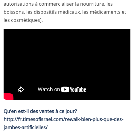
autorisations à commercialiser la nourriture, les
boissons, les dispositifs médicaux, les médicaments et
les cosmétiques).
Qu’en est-il des ventes à ce jour?
http://fr.timesofisrael.com/rewalk-bien-plus-que-des-
jambes-artificielles/