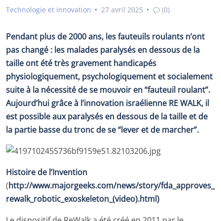
Technologie et innovation
27 avril 2025
(0)
Pendant plus de 2000 ans, les fauteuils roulants n’ont
pas changé : les malades paralysés en dessous de la
taille ont été très gravement handicapés
physiologiquement, psychologiquement et socialement
suite à la nécessité de se mouvoir en “fauteuil roulant”.
Aujourd’hui grâce à l’innovation israélienne RE WALK, il
est possible aux paralysés en dessous de la taille et de
la partie basse du tronc de se “lever et de marcher”.
Histoire de l’Invention
(
http://www.majorgeeks.com/news/story/fda_approves_
rewalk_robotic_exoskeleton_(video).html)
Le dispositif de ReWalk a été créé en 2011 par le