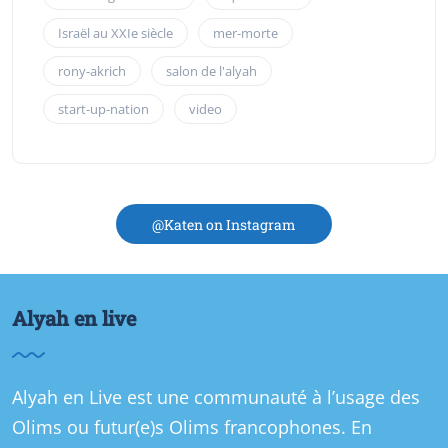
Israël au XXIe siècle
mer-morte
rony-akrich
salon de l'alyah
start-up-nation
video
@Katen on Instagram
Alyah en live
Alyah en Live est une communauté à l’usage des
Olims ou futur(e)s Olims francophones. En