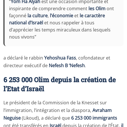
“
Yom Ha Alyah
est une occasion importante et
inspirante de comprendre comment
les Olim
ont
façonné
la culture
,
l’économie
et
le caractère
national d’Israël
et nous rappeler à tous
d’apprécier les temps miraculeux dans lesquels
nous vivons”
a déclaré le rabbin
Yehoshua Fass
, cofondateur et
directeur exécutif de
Nefesh B ‘Nefesh
.
6 253 000 Olim depuis la création de
l’Etat d’Israël
Le président de la Commission de la Knesset sur
l’immigration, l’intégration et la diaspora,
Avraham
Neguise
(Likoud), a déclaré que
6 253 000 immigrants
ont été transférés en
Israël
depuis la création de l’État,
il