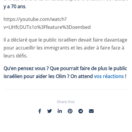
y a 70 ans
.
https://youtube.com/watch?
v=LIHfcDUTs1o%3Ffeature%3Doembed
Il a déclaré que le public israélien devait faire davantage
pour accueillir les immigrants et les aider à faire face à
leurs défis.
Qu’en pensez vous ? Que pourrait faire de plus le public
israélien pour aider les Olim ? On attend
vos réactions
!
Share this: