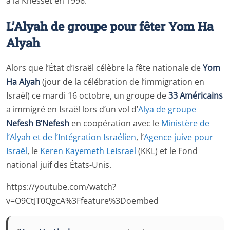
à la Knesset en 1996.
L’Alyah de groupe pour fêter Yom Ha
Alyah
Alors que l’État d’Israël célèbre la fête nationale de
Yom
Ha Alyah
(jour de la célébration de l’immigration en
Israël) ce mardi 16 octobre, un groupe de
33 Américains
a immigré en Israël lors d’un vol d’
Alya de groupe
Nefesh B’Nefesh
en coopération avec le
Ministère de
l’Alyah et de l’Intégration Israélien
, l’
Agence juive pour
Israël
, le
Keren Kayemeth LeIsrael
(KKL) et le Fond
national juif des États-Unis.
https://youtube.com/watch?
v=O9CtJT0QgcA%3Ffeature%3Doembed