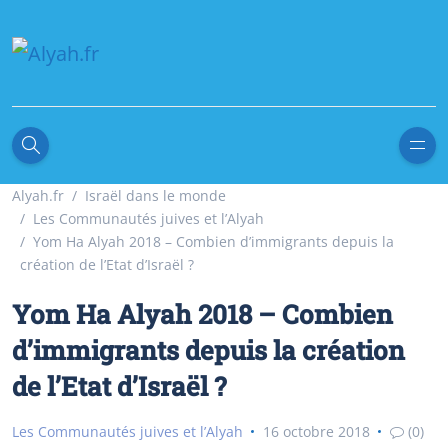
Alyah.fr
Israël dans le monde
Les Communautés juives et l’Alyah
Yom Ha Alyah 2018 – Combien d’immigrants depuis la
création de l’Etat d’Israël ?
Yom Ha Alyah 2018 – Combien
d’immigrants depuis la création
de l’Etat d’Israël ?
Les Communautés juives et l’Alyah
16 octobre 2018
(0)