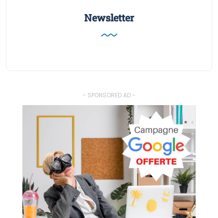
Newsletter
- SPONSORED AD -