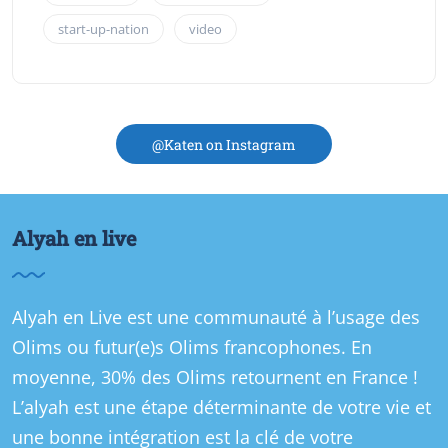
start-up-nation
video
@Katen on Instagram
Alyah en live
Alyah en Live est une communauté à l’usage des
Olims ou futur(e)s Olims francophones. En
moyenne, 30% des Olims retournent en France !
L’alyah est une étape déterminante de votre vie et
une bonne intégration est la clé de votre