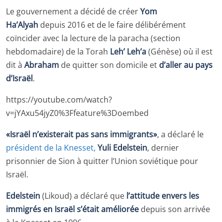
Le gouvernement a décidé de créer
Yom
Ha’Alyah
depuis 2016 et de le faire délibérément
coïncider avec la lecture de la paracha (section
hebdomadaire) de la Torah
Leh’ Leh’a
(Génèse) où il est
dit à
Abraham
de quitter son domicile et
d’aller au pays
d’Israël
.
https://youtube.com/watch?
v=jYAxu54jyZ0%3Ffeature%3Doembed
«Israël n’existerait pas sans immigrants»
, a déclaré le
président de la Knesset,
Yuli Edelstein
, dernier
prisonnier de Sion à quitter l’Union soviétique pour
Israël.
Edelstein
(Likoud) a déclaré que
l’attitude envers les
immigrés en Israël s’était améliorée
depuis son arrivée