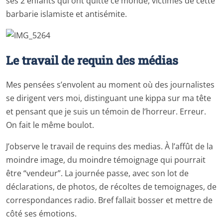
ses 2 enfants qui ont quitté ce monde, victimes de cette
barbarie islamiste et antisémite.
Le travail de requin des médias
Mes pensées s’envolent au moment où des journalistes
se dirigent vers moi, distinguant une kippa sur ma tête
et pensant que je suis un témoin de l’horreur. Erreur.
On fait le même boulot.
J’observe le travail de requins des medias. À l’affût de la
moindre image, du moindre témoignage qui pourrait
être “vendeur”. La journée passe, avec son lot de
déclarations, de photos, de récoltes de temoignages, de
correspondances radio. Bref fallait bosser et mettre de
côté ses émotions.