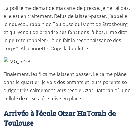
La police me demande ma carte de presse. Je ne l’ai pas,
elle est en traitement. Refus de laisser-passer. J’appelle
le nouveau rabbin de Toulouse qui vient de Strasbourg
et qui venait de prendre ses fonctions là-bas. Il me dit:”
je peux te rappeler? Là on fait la reconnaissance des
corps”. Ah chouette. Oups la boulette.
Finalement, les flics me laissent passer. Le calme plâne
dans le quartier. Je vois des enfants et leurs parents se
diriger très calmement vers l’école Ozar Hatorah où une
cellule de crise a été mise en place.
Arrivée à l’école Otzar HaTorah de
Toulouse