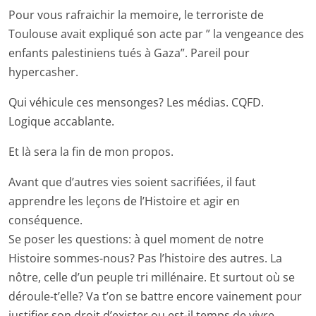
Pour vous rafraichir la memoire, le terroriste de
Toulouse avait expliqué son acte par ” la vengeance des
enfants palestiniens tués à Gaza”. Pareil pour
hypercasher.
Qui véhicule ces mensonges? Les médias. CQFD.
Logique accablante.
Et là sera la fin de mon propos.
Avant que d’autres vies soient sacrifiées, il faut
apprendre les leçons de l’Histoire et agir en
conséquence.
Se poser les questions: à quel moment de notre
Histoire sommes-nous? Pas l’histoire des autres. La
nôtre, celle d’un peuple tri millénaire. Et surtout où se
déroule-t’elle? Va t’on se battre encore vainement pour
justifier son droit d’exister ou est-il temps de vivre