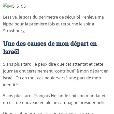
Lessivé, je sors du perimètre de sécurité. J’enlève ma
kippa pour la premiere fois et retourne le soir à
Strasbourg.
Une des causes de mon départ en
Israël
5 ans plus tard. Je peux dire que cet attentat et cette
journée ont certainement “contribué” à mon départ en
Israël. Ou en tout cas boulerversé une part de mon
identité.
5 ans plus tard, François Hollande finit son mandat et
on est de nouveau en pleine campagne présidentielle.
Depuis, et pour ne parler que des juifs, il y a eu