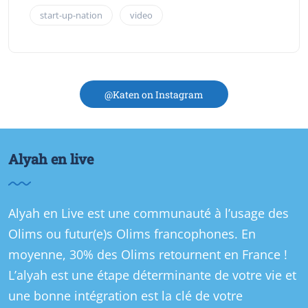
start-up-nation
video
@Katen on Instagram
Alyah en live
Alyah en Live est une communauté à l’usage des
Olims ou futur(e)s Olims francophones. En
moyenne, 30% des Olims retournent en France !
L’alyah est une étape déterminante de votre vie et
une bonne intégration est la clé de votre