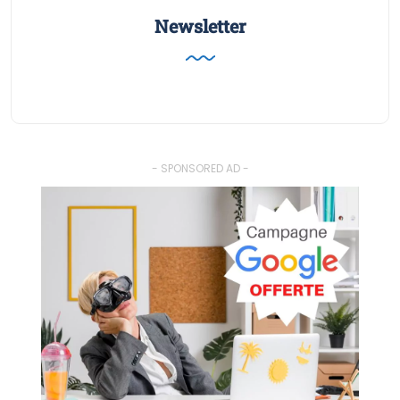
Newsletter
- SPONSORED AD -