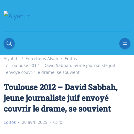
Alyah.fr
Entretiens Alyah
Editos
Toulouse 2012 – David Sabbah, jeune journaliste juif
envoyé couvrir le drame, se souvient
Toulouse 2012 – David Sabbah,
jeune journaliste juif envoyé
couvrir le drame, se souvient
Editos
20 avril 2025
(0)