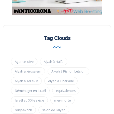
Tag Clouds
Agence Juive
Alyah à Haïfa
Alyah à Jérusalem
Alyah à Rishon Letsion
Alyah à Tel Aviv
Alyah à Tibériade
Déménager en Israël
equivalences
Israël au XXIe siècle
mer-morte
rony-akrich
salon de l'alyah