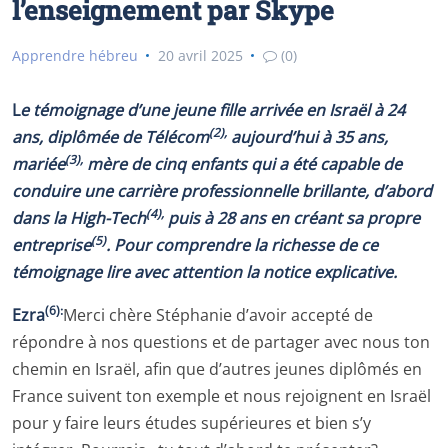
l’enseignement par Skype
Apprendre hébreu
20 avril 2025
(0)
L
e
témoignage d’une jeune fille arrivée en Israël à 24
(2),
ans, diplômée de Télécom
aujourd’hui à 35 ans,
(3),
mariée
mère de cinq enfants qui a été capable de
conduire une carrière professionnelle brillante, d’abord
(4),
dans la High-Tech
puis à 28 ans en créant sa propre
(5)
entreprise
. Pour comprendre la richesse de ce
témoignage lire avec attention la notice explicative.
(6):
Ezra
Merci chère Stéphanie d’avoir accepté de
répondre à nos questions et de partager avec nous ton
chemin en Israël, afin que d’autres jeunes diplômés en
France suivent ton exemple et nous rejoignent en Israël
pour y faire leurs études supérieures et bien s’y