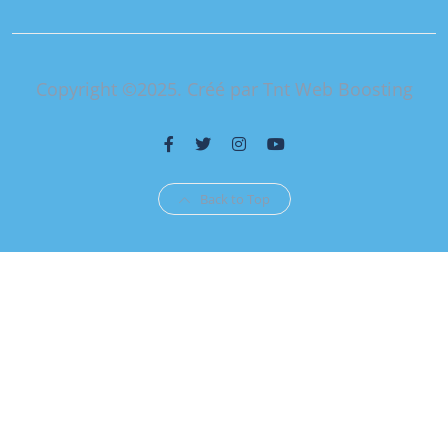
Copyright ©2025. Créé par Tnt Web Boosting
Back to Top