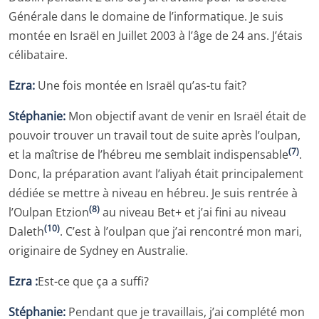
Générale dans le domaine de l’informatique. Je suis
montée en Israël en Juillet 2003 à l’âge de 24 ans. J’étais
célibataire.
Ezra:
Une fois montée en Israël qu’as-tu fait?
Stéphanie:
Mon objectif avant de venir en Israël était de
pouvoir trouver un travail tout de suite après l’oulpan,
(7)
et la maîtrise de l’hébreu me semblait indispensable
.
Donc, la préparation avant l’aliyah était principalement
dédiée se mettre à niveau en hébreu. Je suis rentrée à
(8)
l’Oulpan Etzion
au niveau Bet+ et j’ai fini au niveau
(10)
Daleth
. C’est à l’oulpan que j’ai rencontré mon mari,
originaire de Sydney en Australie.
Ezra :
Est-ce que ça a suffi?
Stéphanie:
Pendant que je travaillais, j’ai complété mon