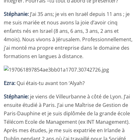
intégrer. Pourrais –tu tout d’abord te présenter?
Stéphanie
:
J’ai 35 ans; je vis en Israël depuis 11 ans ; je
me suis mariée et nous avons la joie d’avoir cinq
enfants nés en Israel (8 ans, 6 ans, 3 ans, 2 ans et
4mois). Nous vivons à Jérusalem. Professionnellement,
j’ai monté ma propre entreprise dans le domaine des
formations en langues à distance.
Ezra:
Qui étais-tu avant ton ‘Alyah?
Stéphanie
:
je viens de Villeurbanne à côté de Lyon. J’ai
ensuite étudié à Paris. J’ai une Maîtrise de Gestion de
Paris-Dauphine et je suis diplômée de la grande école
Télécom Ecole de Management (ex INT Management).
Après mes études, je me suis expatriée en Irlande à
Dublin pendant 2 ans où j’ai travaillé pour la Société