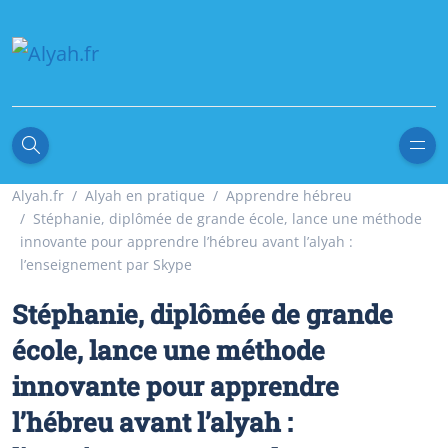
Alyah.fr
Alyah en pratique
Apprendre hébreu
Stéphanie, diplômée de grande école, lance une méthode
innovante pour apprendre l’hébreu avant l’alyah :
l’enseignement par Skype
Stéphanie, diplômée de grande
école, lance une méthode
innovante pour apprendre
l’hébreu avant l’alyah :