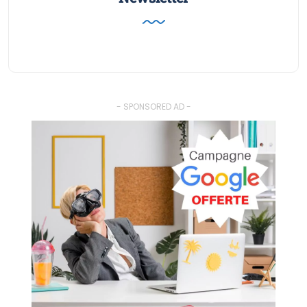
- SPONSORED AD -