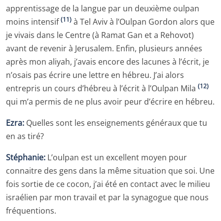
apprentissage de la langue par un deuxième oulpan
(11)
moins intensif
à Tel Aviv à l’Oulpan Gordon alors que
je vivais dans le Centre (à Ramat Gan et a Rehovot)
avant de revenir à Jerusalem. Enfin, plusieurs années
après mon aliyah, j’avais encore des lacunes à l’écrit, je
n’osais pas écrire une lettre en hébreu. J’ai alors
(12)
entrepris un cours d’hébreu à l’écrit à l’Oulpan Mila
qui m’a permis de ne plus avoir peur d’écrire en hébreu.
Ezra:
Quelles sont les enseignements généraux que tu
en as tiré?
Stéphanie:
L’oulpan est un excellent moyen pour
connaitre des gens dans la même situation que soi. Une
fois sortie de ce cocon, j’ai été en contact avec le milieu
israélien par mon travail et par la synagogue que nous
fréquentions.