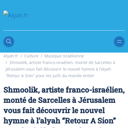
Alyah.fr
Culture
Musique israélienne
Shmoolik, artiste franco-israélien, monté de Sarcelles à
Jérusalem vous fait découvrir le nouvel hymne à l’alyah
“Retour A Sion” pour les juifs du monde entier
Shmoolik, artiste franco-israélien,
monté de Sarcelles à Jérusalem
vous fait découvrir le nouvel
hymne à l’alyah “Retour A Sion”