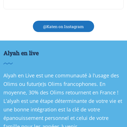
@Katen on Instagram
Alyah en live
Alyah en Live est une communauté à l’usage des
Olims ou futur(e)s Olims francophones. En
moyenne, 30% des Olims retournent en France !
L’alyah est une étape déterminante de votre vie et
une bonne intégration est la clé de votre
épanouissement personnel et celui de votre
famille pour les années à venir.