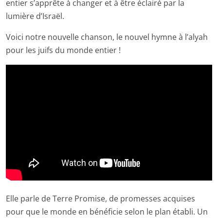
entier s’apprête à changer et à être éclairé par la
lumière d’Israël.
Voici notre nouvelle chanson, le nouvel hymne à l’alyah
pour les juifs du monde entier !
Elle parle de Terre Promise, de promesses acquises
pour que le monde en bénéficie selon le plan établi. Un