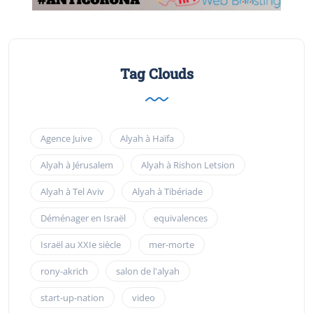
Tag Clouds
Agence Juive
Alyah à Haïfa
Alyah à Jérusalem
Alyah à Rishon Letsion
Alyah à Tel Aviv
Alyah à Tibériade
Déménager en Israël
equivalences
Israël au XXIe siècle
mer-morte
rony-akrich
salon de l'alyah
start-up-nation
video