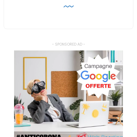
- SPONSORED AD -