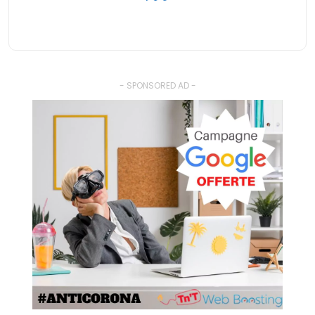
- SPONSORED AD -