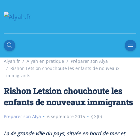
Alyah.fr
Alyah en pratique
Préparer son Alya
Rishon Letsion chouchoute les enfants de nouveaux
immigrants
Rishon Letsion chouchoute les
enfants de nouveaux immigrants
Préparer son Alya
6 septembre 2015
(0)
La 4e grande ville du pays, située en bord de mer et