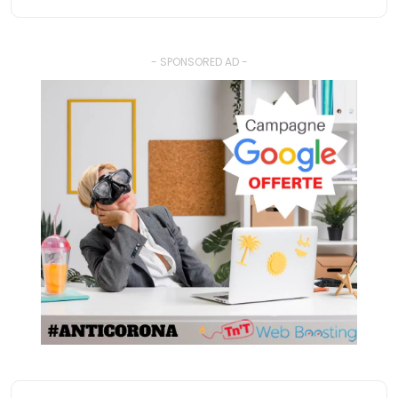
- SPONSORED AD -