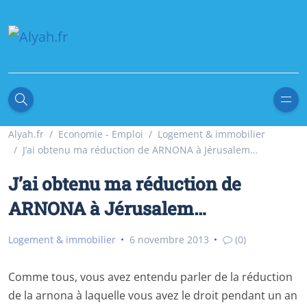
Alyah.fr
Economie - Emploi
Logement & immobilier
J’ai obtenu ma réduction de ARNONA à Jérusalem…
J’ai obtenu ma réduction de
ARNONA à Jérusalem…
Logement & immobilier
6 novembre 2013
(0)
Comme tous, vous avez entendu parler de la réduction
de la arnona à laquelle vous avez le droit pendant un an