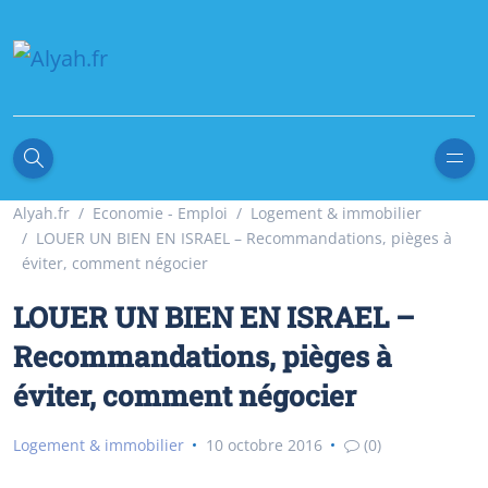
Alyah.fr
Economie - Emploi
Logement & immobilier
LOUER UN BIEN EN ISRAEL – Recommandations, pièges à
éviter, comment négocier
LOUER UN BIEN EN ISRAEL –
Recommandations, pièges à
éviter, comment négocier
Logement & immobilier
10 octobre 2016
(0)