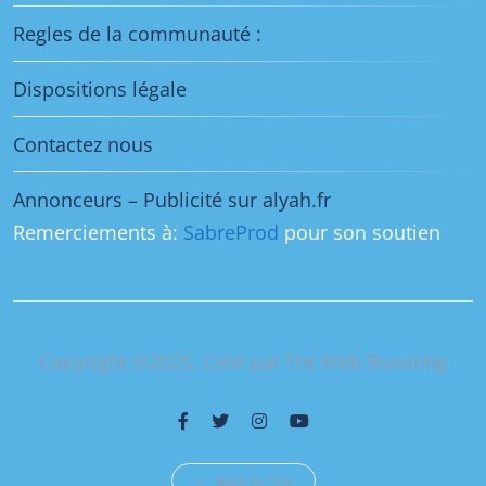
Regles de la communauté :
Dispositions légale
Contactez nous
Annonceurs – Publicité sur alyah.fr
Remerciements à:
SabreProd
pour son soutien
Copyright ©2025. Créé par Tnt Web Boosting
Back to Top