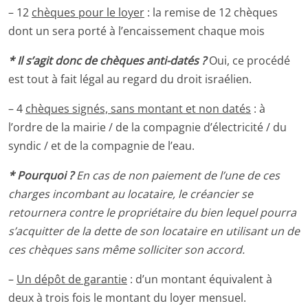
– 12
chèques pour le loyer
: la remise de 12 chèques
dont un sera porté à l’encaissement chaque mois
* Il s’agit donc de chèques anti-datés ?
Oui, ce procédé
est tout à fait légal au regard du droit israélien.
– 4
chèques signés, sans montant et non datés
: à
l’ordre de la mairie / de la compagnie d’électricité / du
syndic / et de la compagnie de l’eau.
* Pourquoi ?
En cas de non paiement de l’une de ces
charges incombant au locataire, le créancier se
retournera contre le propriétaire du bien lequel pourra
s’acquitter de la dette de son locataire en utilisant un de
ces chèques sans même solliciter son accord.
–
Un dépôt de garantie
: d’un montant équivalent à
deux à trois fois le montant du loyer mensuel
.