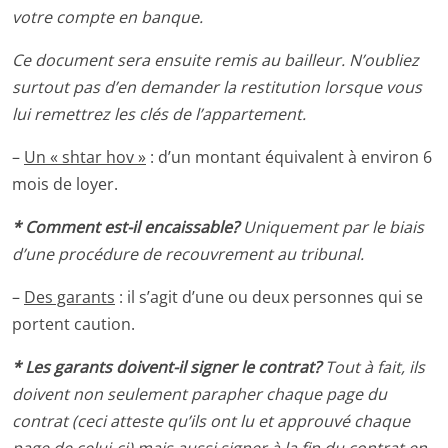
votre compte en banque.
Ce document sera ensuite remis au bailleur. N’oubliez
surtout pas d’en demander la restitution lorsque vous
lui remettrez les clés de l’appartement.
–
Un « shtar hov »
: d’un montant équivalent à environ 6
mois de loyer.
* Comment est-il encaissable?
Uniquement par le biais
d’une procédure de recouvrement au tribunal.
–
Des garants
: il s’agit d’une ou deux personnes qui se
portent caution
.
* Les
garants doivent-il signer le contrat?
Tout à fait, ils
doivent non seulement parapher chaque page du
contrat (ceci atteste qu’ils ont lu et approuvé chaque
page de celui-ci) mais aussi signer à la fin du contrat en