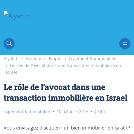
Alyah.fr
Economie - Emploi
Logement & immobilier
Le rôle de l’avocat dans une transaction immobilière en
Israel
Le rôle de l’avocat dans une
transaction immobilière en Israel
Logement & immobilier
10 octobre 2016
(0)
Vous envisagez d’acquérir un bien immobilier en Israël ?