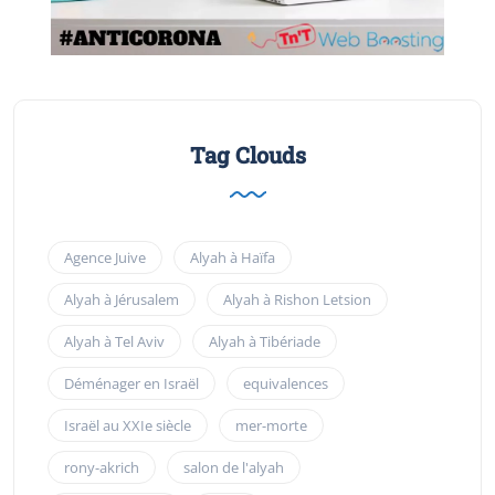
Tag Clouds
Agence Juive
Alyah à Haïfa
Alyah à Jérusalem
Alyah à Rishon Letsion
Alyah à Tel Aviv
Alyah à Tibériade
Déménager en Israël
equivalences
Israël au XXIe siècle
mer-morte
rony-akrich
salon de l'alyah