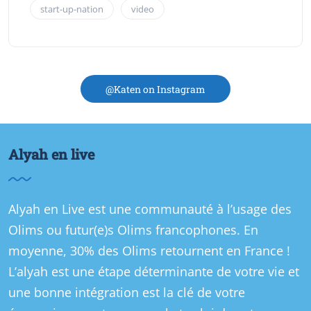
start-up-nation
video
@Katen on Instagram
Alyah en live
Alyah en Live est une communauté à l’usage des
Olims ou futur(e)s Olims francophones. En
moyenne, 30% des Olims retournent en France !
L’alyah est une étape déterminante de votre vie et
une bonne intégration est la clé de votre