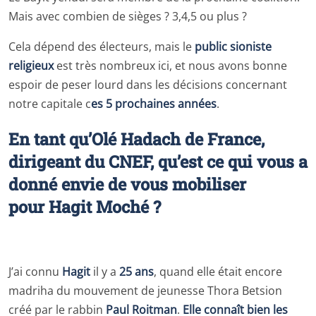
Mais avec combien de sièges ? 3,4,5 ou plus ?
Cela dépend des électeurs, mais le
public sioniste
religieux
est très nombreux ici, et nous avons bonne
espoir de peser lourd dans les décisions concernant
notre capitale c
es 5 prochaines années
.
En tant qu’Olé Hadach de France,
dirigeant du CNEF, qu’est ce qui vous a
donné envie de vous mobiliser
pour Hagit Moché ?
J’ai connu
Hagit
il y a
25 ans
, quand elle était encore
madriha du mouvement de jeunesse Thora Betsion
créé par le rabbin
Paul Roitman
.
Elle connaît bien les