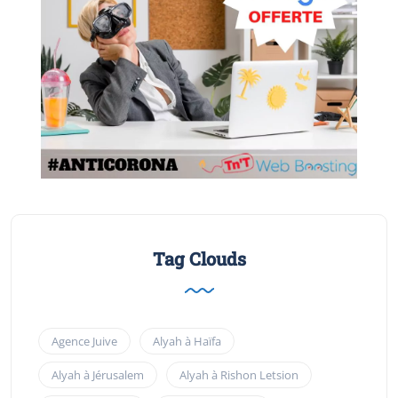
Tag Clouds
Agence Juive
Alyah à Haïfa
Alyah à Jérusalem
Alyah à Rishon Letsion