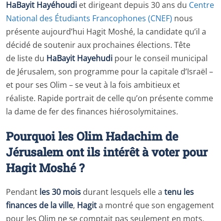
HaBayit Hayéhoudi
et dirigeant depuis 30 ans du
Centre
National des Étudiants Francophones (CNEF)
nous
présente aujourd’hui Hagit Moshé, la candidate qu’il a
décidé de soutenir aux prochaines élections. Tête
de liste du
HaBayit Hayehudi
pour le conseil municipal
de Jérusalem, son programme pour la capitale d’Israël –
et pour ses Olim – se veut à la fois ambitieux et
réaliste. Rapide portrait de celle qu’on présente comme
la dame de fer des finances hiérosolymitaines.
Pourquoi les Olim Hadachim de
Jérusalem ont ils intérêt à voter pour
Hagit Moshé ?
Pendant
les 30 mois
durant lesquels elle a
tenu les
finances de la ville
,
Hagit
a montré que son engagement
pour les Olim ne se comptait pas seulement en mots.