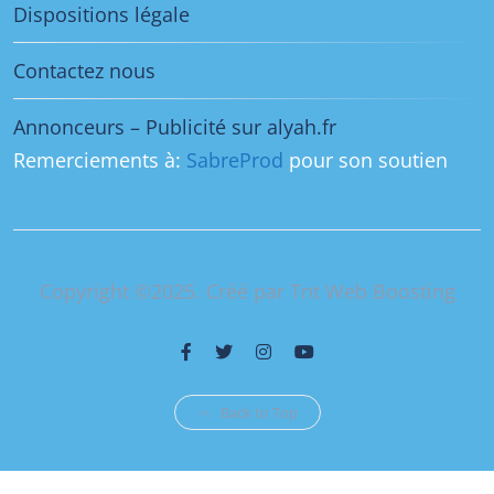
Dispositions légale
Contactez nous
Annonceurs – Publicité sur alyah.fr
Remerciements à:
SabreProd
pour son soutien
Copyright ©2025. Créé par Tnt Web Boosting
Back to Top