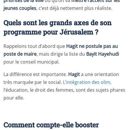
priorités de la ville
ou qu’on va
mettre l’accent sur les
jeunes couples
, c’est déjà nettement plus réaliste.
Quels sont les grands axes de son
programme pour Jérusalem ?
Rappelons tout d’abord que
Hagit ne postule pas au
poste de maire
, mais dirige la liste du
Bayit Hayehudi
pour le conseil municipal.
La différence est importante.
Hagit
a une orientation
très marquée par le social.
L’intégration des olim
,
l’éducation, le droit des femmes, sont des sujets phares
pour elle.
Comment compte-elle booster