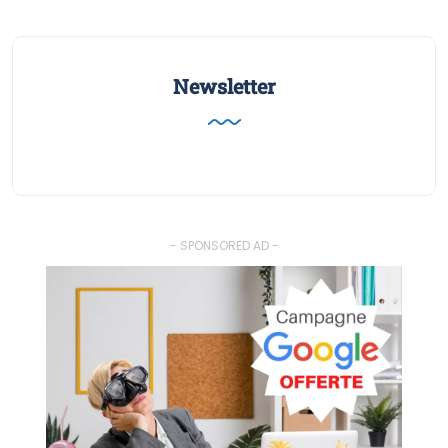
Newsletter
- SPONSORED AD -