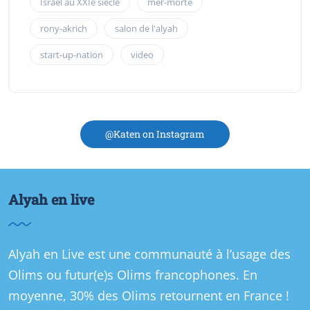
Israël au XXIe siècle
mer-morte
rony-akrich
salon de l'alyah
start-up-nation
video
@Katen on Instagram
Alyah en live
Alyah en Live est une communauté à l’usage des
Olims ou futur(e)s Olims francophones. En
moyenne, 30% des Olims retournent en France !