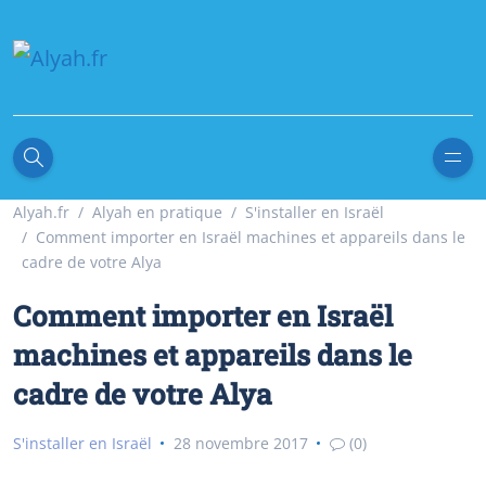
Alyah.fr
Alyah en pratique
S'installer en Israël
Comment importer en Israël machines et appareils dans le
cadre de votre Alya
Comment importer en Israël
machines et appareils dans le
cadre de votre Alya
S'installer en Israël
28 novembre 2017
(0)