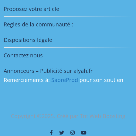
Proposez votre article
Regles de la communauté :
Dispositions légale
Contactez nous
Annonceurs – Publicité sur alyah.fr
Remerciements à:
SabreProd
pour son soutien
Copyright ©2025. Créé par Tnt Web Boosting