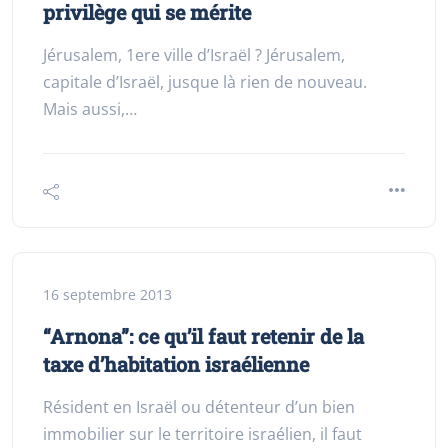
privilège qui se mérite
Jérusalem, 1ere ville d’Israël ? Jérusalem,
capitale d’Israël, jusque là rien de nouveau.
Mais aussi,…
16 septembre 2013
“Arnona”: ce qu’il faut retenir de la
taxe d’habitation israélienne
Résident en Israël ou détenteur d’un bien
immobilier sur le territoire israélien, il faut