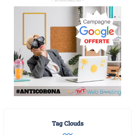
- SPONSORED AD -
Tag Clouds