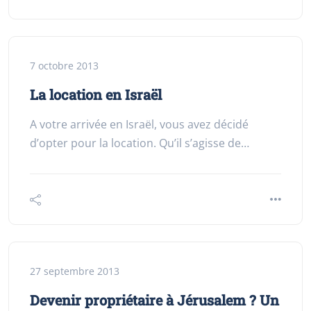
7 octobre 2013
La location en Israël
A votre arrivée en Israël, vous avez décidé
d’opter pour la location. Qu’il s’agisse de…
27 septembre 2013
Devenir propriétaire à Jérusalem ? Un