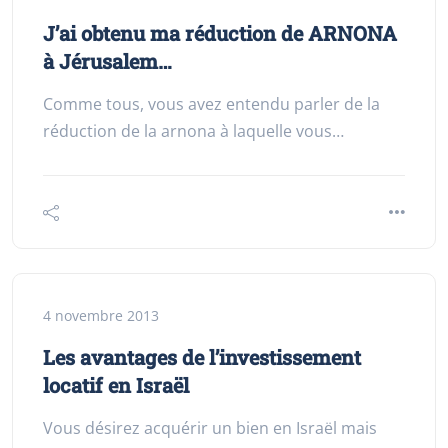
J’ai obtenu ma réduction de ARNONA
à Jérusalem…
Comme tous, vous avez entendu parler de la
réduction de la arnona à laquelle vous…
4 novembre 2013
Les avantages de l’investissement
locatif en Israël
Vous désirez acquérir un bien en Israël mais