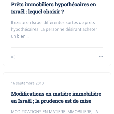
Prêts immobiliers hypothécaires en
Israël : lequel choisir ?
Il existe en Israel différentes sortes de prêts
hypothécaires. La personne désirant acheter
un bien…
16 septembre 2013
Modifications en matière immobilière
en Israël ; la prudence est de mise
MODIFICATIONS EN MATIERE IMMOBILIERE, LA