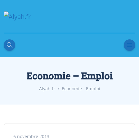
Economie – Emploi
Alyah.fr
Economie - Emploi
6 novembre 2013