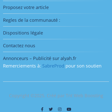
Proposez votre article
Regles de la communauté :
Dispositions légale
Contactez nous
Annonceurs – Publicité sur alyah.fr
Remerciements à:
SabreProd
pour son soutien
Copyright ©2025. Créé par Tnt Web Boosting