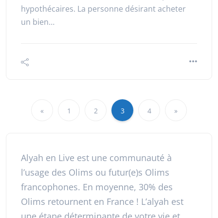
hypothécaires. La personne désirant acheter
un bien…
«
1
2
3
4
»
Alyah en Live est une communauté à
l’usage des Olims ou futur(e)s Olims
francophones. En moyenne, 30% des
Olims retournent en France ! L’alyah est
une étape déterminante de votre vie et