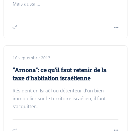
Mais aussi,…
16 septembre 2013
“Arnona”: ce qu’il faut retenir de la
taxe d’habitation israélienne
Résident en Israël ou détenteur d’un bien
immobilier sur le territoire israélien, il faut
s’acquitter…