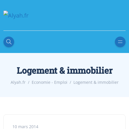
Logement & immobilier
Alyah.fr
Economie - Emploi
Logement & immobilier
10 mars 2014