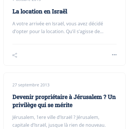
La location en Israël
A votre arrivée en Israël, vous avez décidé
d’opter pour la location. Qu’il s’agisse de…
27 septembre 2013
Devenir propriétaire à Jérusalem ? Un
privilège qui se mérite
Jérusalem, 1ere ville d’Israël ? Jérusalem,
capitale d’Israël, jusque là rien de nouveau.