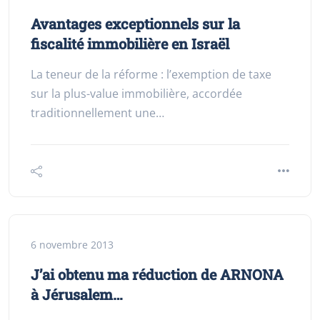
Avantages exceptionnels sur la
fiscalité immobilière en Israël
La teneur de la réforme : l’exemption de taxe
sur la plus-value immobilière, accordée
traditionnellement une…
6 novembre 2013
J’ai obtenu ma réduction de ARNONA
à Jérusalem…