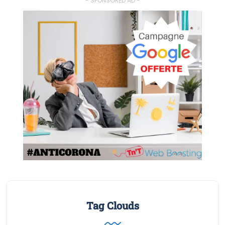
- SPONSORED AD -
Tag Clouds