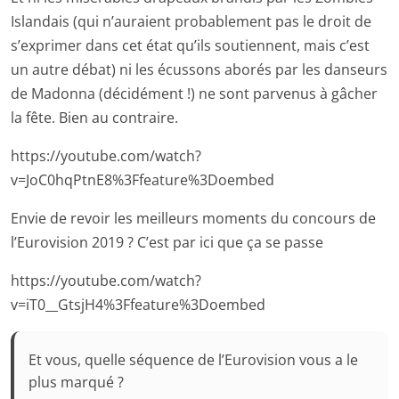
Islandais (qui n’auraient probablement pas le droit de
s’exprimer dans cet état qu’ils soutiennent, mais c’est
un autre débat) ni les écussons aborés par les danseurs
de Madonna (décidément !) ne sont parvenus à gâcher
la fête. Bien au contraire.
https://youtube.com/watch?
v=JoC0hqPtnE8%3Ffeature%3Doembed
Envie de revoir les meilleurs moments du concours de
l’Eurovision 2019 ? C’est par ici que ça se passe
https://youtube.com/watch?
v=iT0__GtsjH4%3Ffeature%3Doembed
Et vous, quelle séquence de l’Eurovision vous a le
plus marqué ?