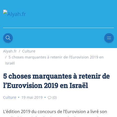
Alyah.fr
Culture
5 choses marquantes à retenir de l’Eurovision 2019 en
Israël
5 choses marquantes à retenir de
l’Eurovision 2019 en Israël
Culture
19 mai 2019
(0)
L’édition 2019 du concours de l’Eurovision a livré son