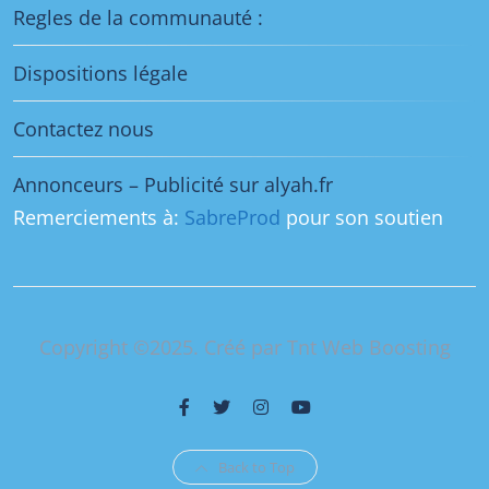
Regles de la communauté :
Dispositions légale
Contactez nous
Annonceurs – Publicité sur alyah.fr
Remerciements à:
SabreProd
pour son soutien
Copyright ©2025. Créé par Tnt Web Boosting
Back to Top