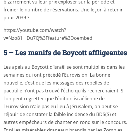
bizarrement vu leur prix exploser sur la période et
freiner le nombre de réservations. Une leçon à retenir
pour 2039 ?
https://youtube.com/watch?
v=Nzo81__Du7Q%3Ffeature%3Doembed
5 – Les manifs de Boycott affligeantes
Les apels au Boycott d’Israël se sont multipliés dans les
semaines qui ont précédé l’Eurovision. La bonne
nouvelle, c’est que les messages des rebelles de
pacotille n’ont pas trouvé l’écho qu’ils recherchaient. Si
l’on peut regretter que l’édition israélienne de
l’Eurovision n’aie pas eu lieu à Jérusalem, on peut se
réjouir de constater la faible incidence du BDS(S) et
autres empêcheurs de chanter en rond sur le concours.
Et ni les misérables drapeaux brandis par les Zombies