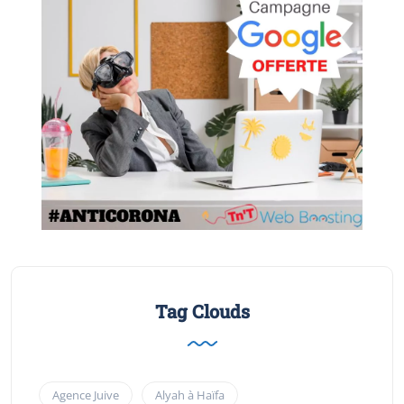
Tag Clouds
Agence Juive
Alyah à Haïfa