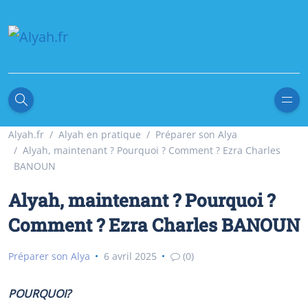
Alyah.fr
Alyah en pratique
Préparer son Alya
Alyah, maintenant ? Pourquoi ? Comment ? Ezra Charles
BANOUN
Alyah, maintenant ? Pourquoi ?
Comment ? Ezra Charles BANOUN
Préparer son Alya
6 avril 2025
(0)
POURQUOI?