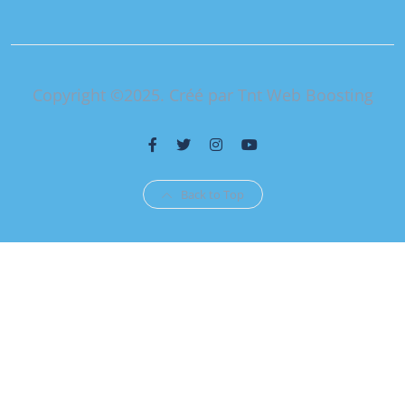
Copyright ©2025. Créé par Tnt Web Boosting
Back to Top