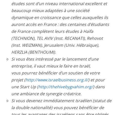
études sont d’un niveau international excellent et
beaucoup mieux adaptées à une société
dynamique en croissance que celles auxquelles ils
auront accès en France : des centaines d’étudiants
de France complètent leurs études à Haïfa
(TECHNION), TEL AVIV (Inst. RECANATI), Rehovot
(Inst. WEIZMAN), Jerusalem (Univ. Hébraïque),
HERZLIA (BENTHOUMI).
Si vous êtes intéressé par le lancement d’une
entreprise, il vaut mieux le faire en Israël,
vous pourrez bénéficier d’un soutien de votre
projet (
http://www.israelbusiness.org.il/
) et pour
une Start Up (
http://thehivebygvahim.org/
) dans
une ambiance de synergie créatrice.
Si vous devenez immédiatement Israélien (statut de
la double nationalité) vous pouvez bénéficier de
tous les avantages des israéliens sans être obligés