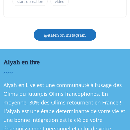
start-up-nation
video
@Katen on Instagram
Alyah en live
Alyah en Live est une communauté à l’usage des
Olims ou futur(e)s Olims francophones. En
moyenne, 30% des Olims retournent en France !
L’alyah est une étape déterminante de votre vie et
une bonne intégration est la clé de votre
épanouissement personnel et celui de votre