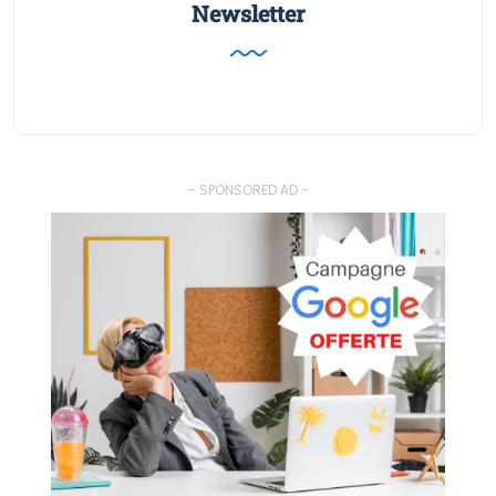
Newsletter
- SPONSORED AD -