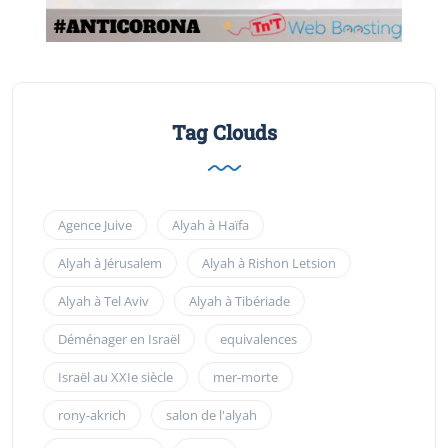
Tag Clouds
Agence Juive
Alyah à Haïfa
Alyah à Jérusalem
Alyah à Rishon Letsion
Alyah à Tel Aviv
Alyah à Tibériade
Déménager en Israël
equivalences
Israël au XXIe siècle
mer-morte
rony-akrich
salon de l'alyah