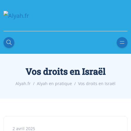
Vos droits en Israël
Alyah.fr
Alyah en pratique
Vos droits en Israël
2 avril 2025