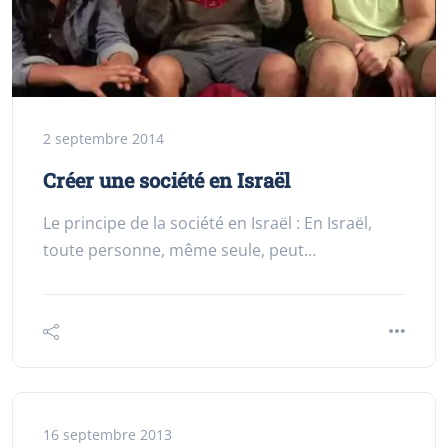
2 septembre 2014
Créer une société en Israël
Le principe de la société en Israël : En Israël,
toute personne, même seule, peut…
16 septembre 2013