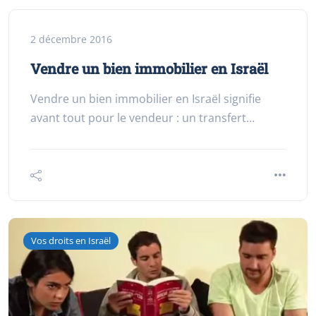
2 décembre 2016
Vendre un bien immobilier en Israël
Vendre un bien immobilier en Israël signifie
avant tout pour le vendeur : un transfert…
Vos droits en Israël