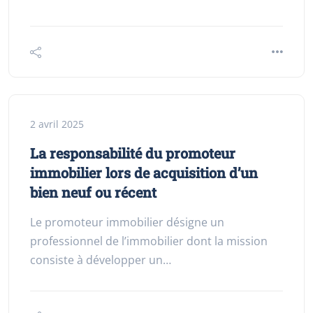
2 avril 2025
La responsabilité du promoteur
immobilier lors de acquisition d’un
bien neuf ou récent
Le promoteur immobilier désigne un
professionnel de l’immobilier dont la mission
consiste à développer un…