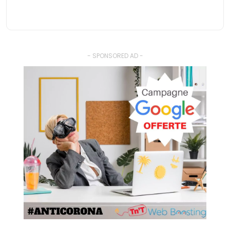
- SPONSORED AD -