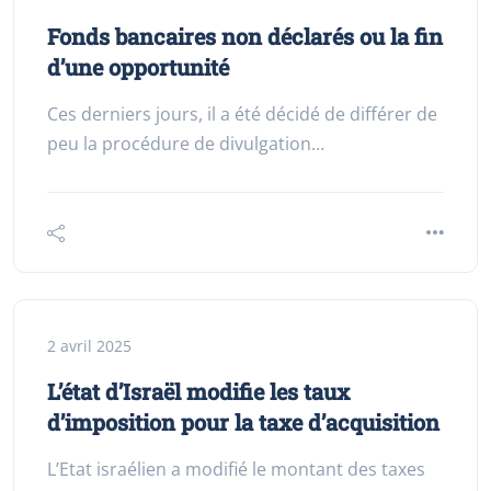
Fonds bancaires non déclarés ou la fin
d’une opportunité
Ces derniers jours, il a été décidé de différer de
peu la procédure de divulgation…
2 avril 2025
L’état d’Israël modifie les taux
d’imposition pour la taxe d’acquisition
L’Etat israélien a modifié le montant des taxes