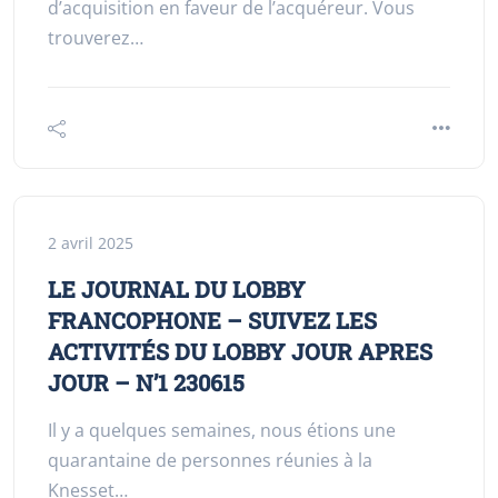
d’acquisition en faveur de l’acquéreur. Vous
trouverez…
2 avril 2025
LE JOURNAL DU LOBBY
FRANCOPHONE – SUIVEZ LES
ACTIVITÉS DU LOBBY JOUR APRES
JOUR – N’1 230615
Il y a quelques semaines, nous étions une
quarantaine de personnes réunies à la
Knesset…