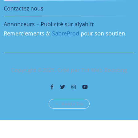
Contactez nous
Annonceurs – Publicité sur alyah.fr
Remerciements à:
SabreProd
pour son soutien
Copyright ©2025. Créé par Tnt Web Boosting
Back to Top