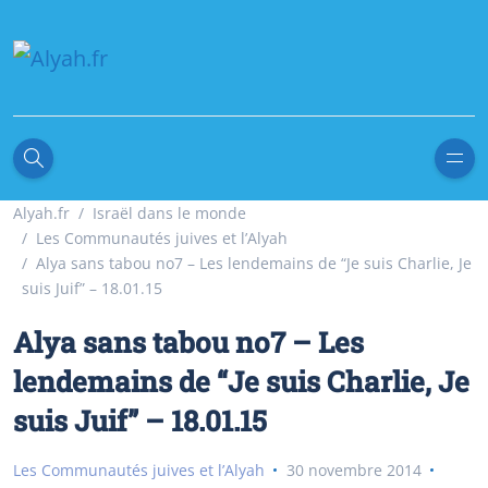
Alyah.fr
Israël dans le monde
Les Communautés juives et l’Alyah
Alya sans tabou no7 – Les lendemains de “Je suis Charlie, Je
suis Juif” – 18.01.15
Alya sans tabou no7 – Les
lendemains de “Je suis Charlie, Je
suis Juif” – 18.01.15
Les Communautés juives et l’Alyah
30 novembre 2014