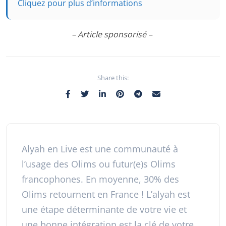
Cliquez pour plus d’informations
– Article sponsorisé –
Share this:
Alyah en Live est une communauté à
l’usage des Olims ou futur(e)s Olims
francophones. En moyenne, 30% des
Olims retournent en France ! L’alyah est
une étape déterminante de votre vie et
une bonne intégration est la clé de votre