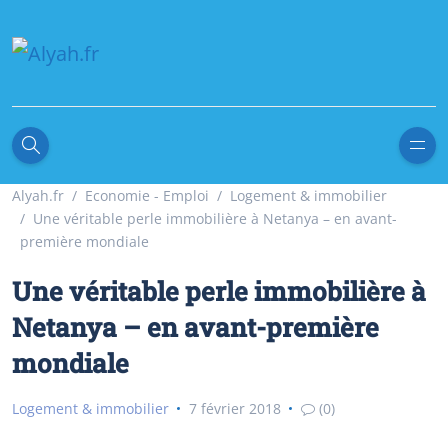
Alyah.fr
Economie - Emploi
Logement & immobilier
Une véritable perle immobilière à Netanya – en avant-
première mondiale
Une véritable perle immobilière à
Netanya – en avant-première
mondiale
Logement & immobilier
7 février 2018
(0)