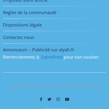
Regles de la communauté :
Dispositions légale
Contactez nous
Annonceurs – Publicité sur alyah.fr
Remerciements à:
SabreProd
pour son soutien
Copyright ©2025. Créé par Tnt Web Boosting