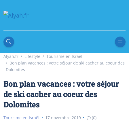
Alyah.fr
Lifestyle
Tourisme en Israël
Bon plan vacances : votre séjour de ski cacher au coeur des
Dolomites
Bon plan vacances : votre séjour
de ski cacher au coeur des
Dolomites
Tourisme en Israël
17 novembre 2019
(0)