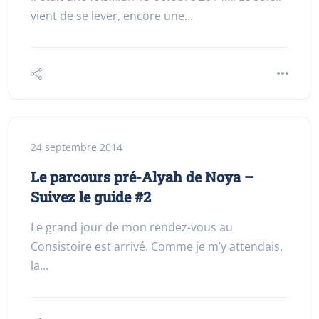
vient de se lever, encore une…
24 septembre 2014
Le parcours pré-Alyah de Noya –
Suivez le guide #2
Le grand jour de mon rendez-vous au
Consistoire est arrivé. Comme je m’y attendais,
la…