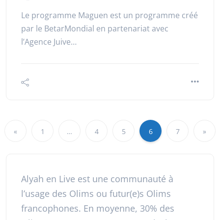
Le programme Maguen est un programme créé
par le BetarMondial en partenariat avec
l’Agence Juive…
«
1
…
4
5
6
7
»
Alyah en Live est une communauté à
l’usage des Olims ou futur(e)s Olims
francophones. En moyenne, 30% des