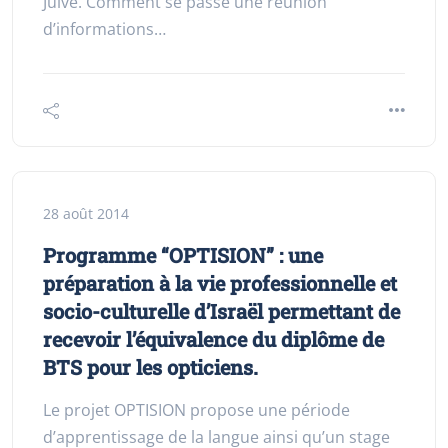
Juive. Comment se passe une réunion
d’informations…
28 août 2014
Programme “OPTISION” : une
préparation à la vie professionnelle et
socio-culturelle d’Israël permettant de
recevoir l’équivalence du diplôme de
BTS pour les opticiens.
Le projet OPTISION propose une période
d’apprentissage de la langue ainsi qu’un stage