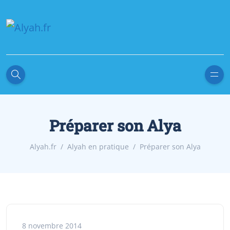
Préparer son Alya
Alyah.fr
Alyah en pratique
Préparer son Alya
8 novembre 2014