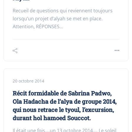
Recueil de questions qui reviennent toujours
lorsqu’un projet d’alyah se met en place.
Attention, RÉPONSES…
20 octobre 2014
Récit formidable de Sabrina Padwo,
Ola Hadacha de l’alya de groupe 2014,
qui nous retrace le tyoul, l’excursion,
durant hol hamoed Souccot.
Il était une fois….un 13 octobre 2014…. Le soleil