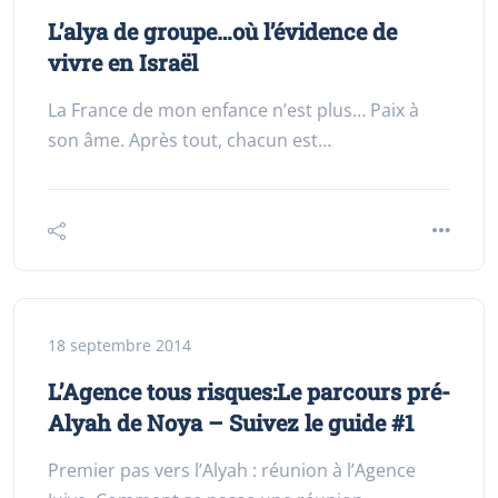
L’alya de groupe…où l’évidence de
vivre en Israël
La France de mon enfance n’est plus… Paix à
son âme. Après tout, chacun est…
18 septembre 2014
L’Agence tous risques:Le parcours pré-
Alyah de Noya – Suivez le guide #1
Premier pas vers l’Alyah : réunion à l’Agence