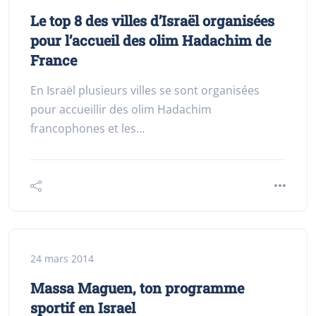
Le top 8 des villes d’Israël organisées
pour l’accueil des olim Hadachim de
France
En Israël plusieurs villes se sont organisées
pour accueillir des olim Hadachim
francophones et les…
24 mars 2014
Massa Maguen, ton programme
sportif en Israel