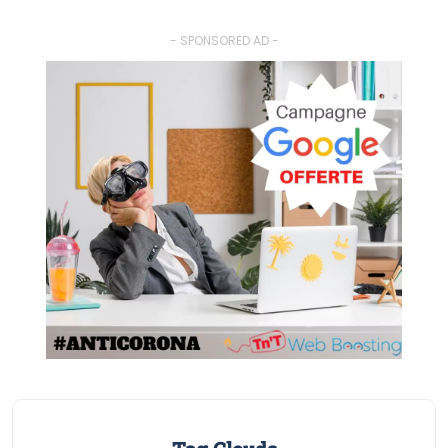
- SPONSORED AD -