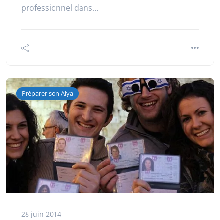
professionnel dans…
Préparer son Alya
28 juin 2014