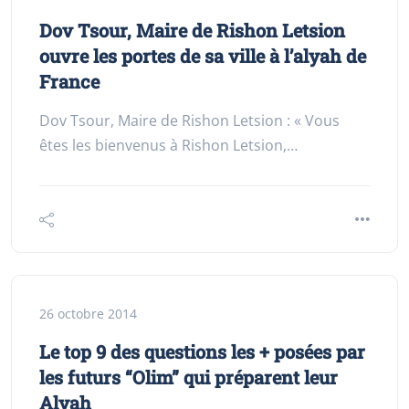
Dov Tsour, Maire de Rishon Letsion
ouvre les portes de sa ville à l’alyah de
France
Dov Tsour, Maire de Rishon Letsion : « Vous
êtes les bienvenus à Rishon Letsion,…
26 octobre 2014
Le top 9 des questions les + posées par
les futurs “Olim” qui préparent leur
Alyah